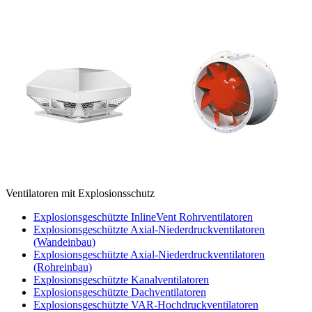
Ventilatoren mit Explosionsschutz
Explosionsgeschützte InlineVent Rohrventilatoren
Explosionsgeschützte Axial-Niederdruckventilatoren
(Wandeinbau)
Explosionsgeschützte Axial-Niederdruckventilatoren
(Rohreinbau)
Explosionsgeschützte Kanalventilatoren
Explosionsgeschützte Dachventilatoren
Explosionsgeschützte VAR-Hochdruckventilatoren