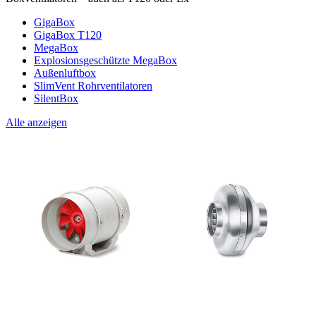
GigaBox
GigaBox T120
MegaBox
Explosionsgeschützte MegaBox
Außenluftbox
SlimVent Rohrventilatoren
SilentBox
Alle anzeigen