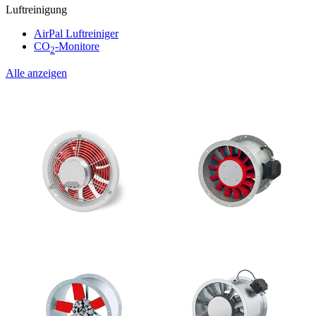
Luftreinigung
AirPal Luftreiniger
CO
-Monitore
2
Alle anzeigen