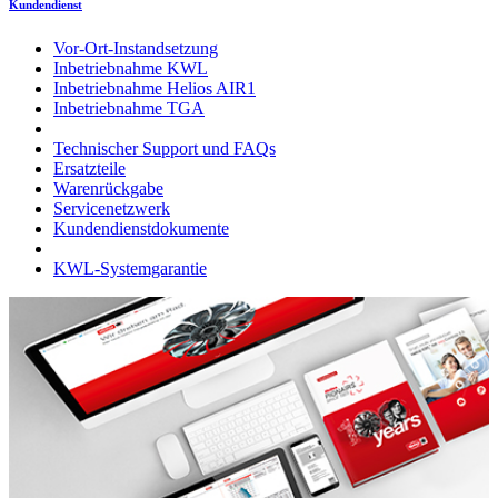
Kundendienst
Vor-Ort-Instandsetzung
Inbetriebnahme KWL
Inbetriebnahme Helios AIR1
Inbetriebnahme TGA
Technischer Support und FAQs
Ersatzteile
Warenrückgabe
Servicenetzwerk
Kundendienstdokumente
KWL-Systemgarantie