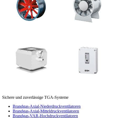
Sichere und zuverlässige TGA-Systeme
Brandgas-Axial-Niederdruckventilatoren
Brandgas-Axial-Mitteldruckventilatoren
Brandgas-VAR-Hochdruckventilatoren