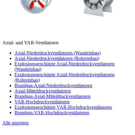
Axial- und VAR-Ventilatoren
Axial-Niederdruckventilatoren (Wandeinbau)
Axial-Niederdruckventilatoren (Rohreinbau)
Explosionsgeschützte Axial-Niederdruckventilatoren
(Wandeinbau)
Explosionsgeschützte Axial-Niederdruckventilatoren
(Rohreinbau)
Brandgas-Axial-Niederdruckventilatoren
Axial-Mitteldruckventilatoren
Brandgas-Axial-Mitteldruckventilatoren
VAR-Hochdruckventilatoren
Explosionsgeschützte VAR-Hochdruckventilatoren
Brandgas-VAR-Hochdruckventilatoren
Alle anzeigen