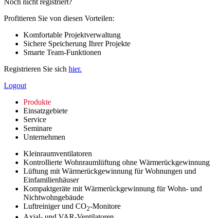
Noch nicht registriert?
Profitieren Sie von diesen Vorteilen:
Komfortable Projektverwaltung
Sichere Speicherung Ihrer Projekte
Smarte Team-Funktionen
Registrieren Sie sich
hier.
Logout
Produkte
Einsatzgebiete
Service
Seminare
Unternehmen
Kleinraumventilatoren
Kontrollierte Wohnraumlüftung ohne Wärmerückgewinnung
Lüftung mit Wärmerückgewinnung für Wohnungen und
Einfamilienhäuser
Kompaktgeräte mit Wärmerückgewinnung für Wohn- und
Nichtwohngebäude
Luftreiniger und CO
-Monitore
2
Axial- und VAR-Ventilatoren