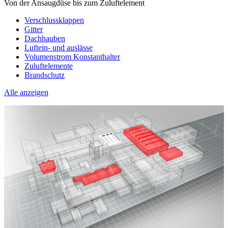
Von der Ansaugdüse bis zum Zuluftelement
Verschlussklappen
Gitter
Dachhauben
Luftein- und auslässe
Volumenstrom Konstanthalter
Zuluftelemente
Brandschutz
Alle anzeigen