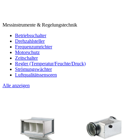
Messinstrumente & Regelungstechnik
Betriebsschalter
Drehzahlsteller
Frequenzumrichter
Motorschutz
Zeitschalter
Regler (Temperatur/Feuchte/Druck)
Strömungswächter
Luftqualitätssensoren
Alle anzeigen