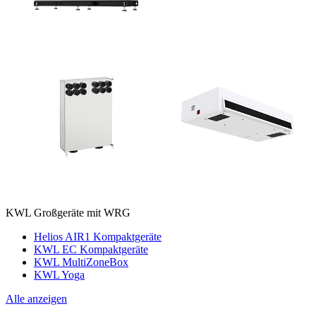
KWL Großgeräte mit WRG
Helios AIR1 Kompaktgeräte
KWL EC Kompaktgeräte
KWL MultiZoneBox
KWL Yoga
Alle anzeigen