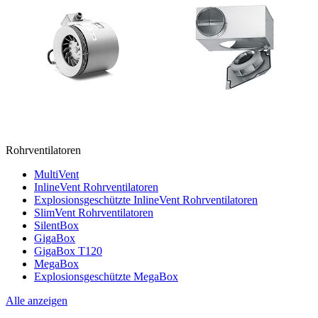
Rohrventilatoren
MultiVent
InlineVent Rohrventilatoren
Explosionsgeschützte InlineVent Rohrventilatoren
SlimVent Rohrventilatoren
SilentBox
GigaBox
GigaBox T120
MegaBox
Explosionsgeschützte MegaBox
Alle anzeigen