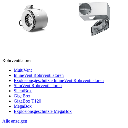
Rohrventilatoren
MultiVent
InlineVent Rohrventilatoren
Explosionsgeschützte InlineVent Rohrventilatoren
SlimVent Rohrventilatoren
SilentBox
GigaBox
GigaBox T120
MegaBox
Explosionsgeschützte MegaBox
Alle anzeigen