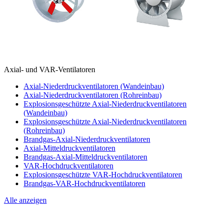
Axial- und VAR-Ventilatoren
Axial-Niederdruckventilatoren (Wandeinbau)
Axial-Niederdruckventilatoren (Rohreinbau)
Explosionsgeschützte Axial-Niederdruckventilatoren
(Wandeinbau)
Explosionsgeschützte Axial-Niederdruckventilatoren
(Rohreinbau)
Brandgas-Axial-Niederdruckventilatoren
Axial-Mitteldruckventilatoren
Brandgas-Axial-Mitteldruckventilatoren
VAR-Hochdruckventilatoren
Explosionsgeschützte VAR-Hochdruckventilatoren
Brandgas-VAR-Hochdruckventilatoren
Alle anzeigen