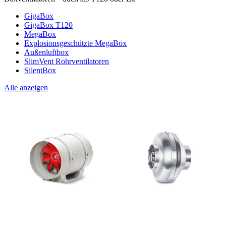
GigaBox
GigaBox T120
MegaBox
Explosionsgeschützte MegaBox
Außenluftbox
SlimVent Rohrventilatoren
SilentBox
Alle anzeigen