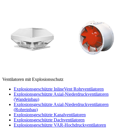
Ventilatoren mit Explosionsschutz
Explosionsgeschützte InlineVent Rohrventilatoren
Explosionsgeschützte Axial-Niederdruckventilatoren
(Wandeinbau)
Explosionsgeschützte Axial-Niederdruckventilatoren
(Rohreinbau)
Explosionsgeschützte Kanalventilatoren
Explosionsgeschützte Dachventilatoren
Explosionsgeschützte VAR-Hochdruckventilatoren