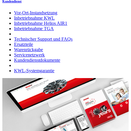
Kundendienst
Vor-Ort-Instandsetzung
Inbetriebnahme KWL
Inbetriebnahme Helios AIR1
Inbetriebnahme TGA
Technischer Support und FAQs
Ersatzteile
Warenrückgabe
Servicenetzwerk
Kundendienstdokumente
KWL-Systemgarantie