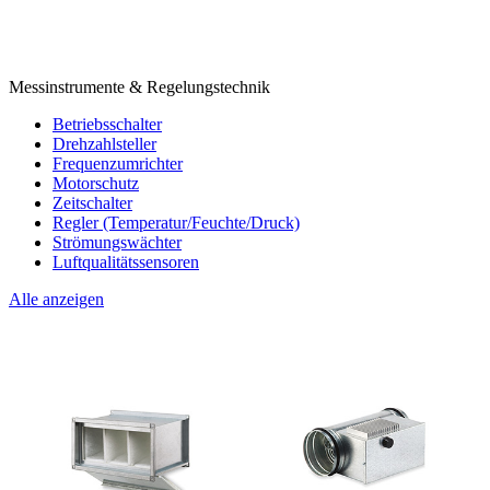
Messinstrumente & Regelungstechnik
Betriebsschalter
Drehzahlsteller
Frequenzumrichter
Motorschutz
Zeitschalter
Regler (Temperatur/Feuchte/Druck)
Strömungswächter
Luftqualitätssensoren
Alle anzeigen