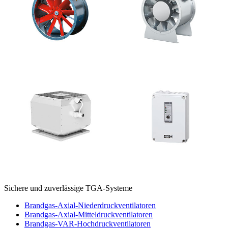
Sichere und zuverlässige TGA-Systeme
Brandgas-Axial-Niederdruckventilatoren
Brandgas-Axial-Mitteldruckventilatoren
Brandgas-VAR-Hochdruckventilatoren