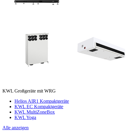
KWL Großgeräte mit WRG
Helios AIR1 Kompaktgeräte
KWL EC Kompaktgeräte
KWL MultiZoneBox
KWL Yoga
Alle anzeigen