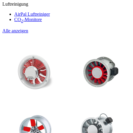
Luftreinigung
AirPal Luftreiniger
CO
-Monitore
2
Alle anzeigen