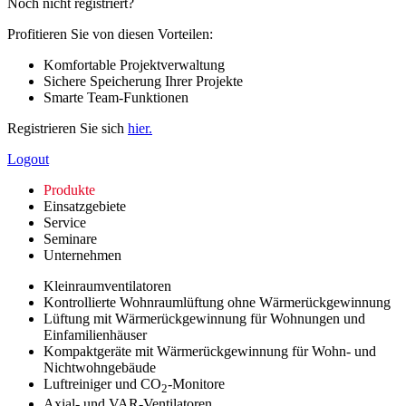
Noch nicht registriert?
Profitieren Sie von diesen Vorteilen:
Komfortable Projektverwaltung
Sichere Speicherung Ihrer Projekte
Smarte Team-Funktionen
Registrieren Sie sich
hier.
Logout
Produkte
Einsatzgebiete
Service
Seminare
Unternehmen
Kleinraumventilatoren
Kontrollierte Wohnraumlüftung ohne Wärmerückgewinnung
Lüftung mit Wärmerückgewinnung für Wohnungen und
Einfamilienhäuser
Kompaktgeräte mit Wärmerückgewinnung für Wohn- und
Nichtwohngebäude
Luftreiniger und CO
-Monitore
2
Axial- und VAR-Ventilatoren