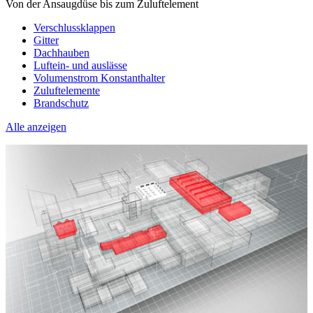
Von der Ansaugdüse bis zum Zuluftelement
Verschlussklappen
Gitter
Dachhauben
Luftein- und auslässe
Volumenstrom Konstanthalter
Zuluftelemente
Brandschutz
Alle anzeigen