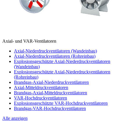
Axial- und VAR-Ventilatoren
Axial-Niederdruckventilatoren (Wandeinbau)
Axial-Niederdruckventilatoren (Rohreinbau)
Explosionsgeschützte Axial-Niederdruckventilatoren
(Wandeinbau)
Explosionsgeschützte Axial-Niederdruckventilatoren
(Rohreinbau)
Brandgas-Axial-Niederdruckventilatoren
Axial-Mitteldruckventilatoren
Brandgas-Axial-Mitteldruckventilatoren
VAR-Hochdruckventilatoren
Explosionsgeschützte VAR-Hochdruckventilatoren
Brandgas-VAR-Hochdruckventilatoren
Alle anzeigen