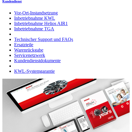
Kundendienst
Vor-Ort-Instandsetzung
Inbetriebnahme KWL
Inbetriebnahme Helios AIR1
Inbetriebnahme TGA
Technischer Support und FAQs
Ersatzteile
Warenrückgabe
Servicenetzwerk
Kundendienstdokumente
KWL-Systemgarantie