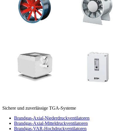
Sichere und zuverlässige TGA-Systeme
Brandgas-Axial-Niederdruckventilatoren
Brandgas-Axial-Mitteldruckventilatoren
Brandgas-VAR-Hochdruckventilatoren