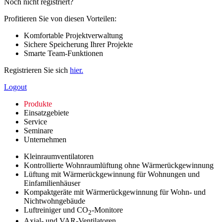
Noch nicht registriert?
Profitieren Sie von diesen Vorteilen:
Komfortable Projektverwaltung
Sichere Speicherung Ihrer Projekte
Smarte Team-Funktionen
Registrieren Sie sich
hier.
Logout
Produkte
Einsatzgebiete
Service
Seminare
Unternehmen
Kleinraumventilatoren
Kontrollierte Wohnraumlüftung ohne Wärmerückgewinnung
Lüftung mit Wärmerückgewinnung für Wohnungen und
Einfamilienhäuser
Kompaktgeräte mit Wärmerückgewinnung für Wohn- und
Nichtwohngebäude
Luftreiniger und CO
-Monitore
2
Axial- und VAR-Ventilatoren