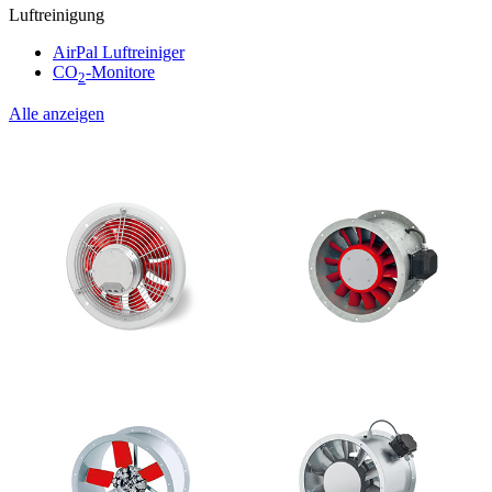
Luftreinigung
AirPal Luftreiniger
CO
-Monitore
2
Alle anzeigen