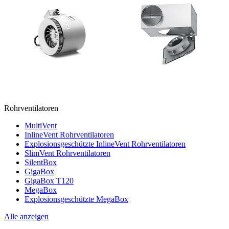
Rohrventilatoren
MultiVent
InlineVent Rohrventilatoren
Explosionsgeschützte InlineVent Rohrventilatoren
SlimVent Rohrventilatoren
SilentBox
GigaBox
GigaBox T120
MegaBox
Explosionsgeschützte MegaBox
Alle anzeigen