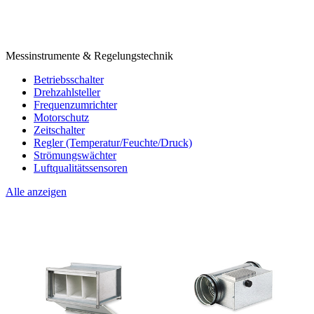
Messinstrumente & Regelungstechnik
Betriebsschalter
Drehzahlsteller
Frequenzumrichter
Motorschutz
Zeitschalter
Regler (Temperatur/Feuchte/Druck)
Strömungswächter
Luftqualitätssensoren
Alle anzeigen