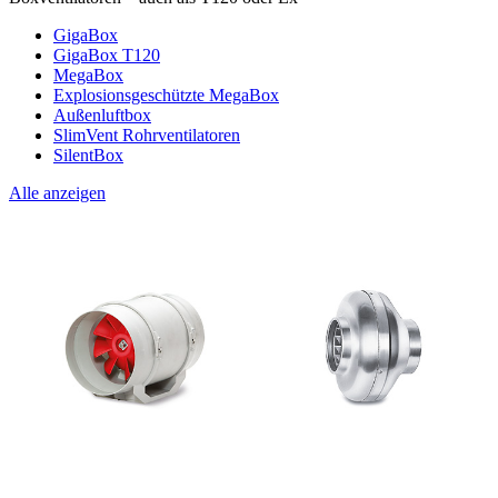
GigaBox
GigaBox T120
MegaBox
Explosionsgeschützte MegaBox
Außenluftbox
SlimVent Rohrventilatoren
SilentBox
Alle anzeigen