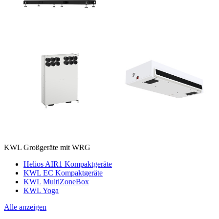
KWL Großgeräte mit WRG
Helios AIR1 Kompaktgeräte
KWL EC Kompaktgeräte
KWL MultiZoneBox
KWL Yoga
Alle anzeigen