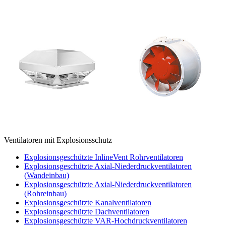
Ventilatoren mit Explosionsschutz
Explosionsgeschützte InlineVent Rohrventilatoren
Explosionsgeschützte Axial-Niederdruckventilatoren
(Wandeinbau)
Explosionsgeschützte Axial-Niederdruckventilatoren
(Rohreinbau)
Explosionsgeschützte Kanalventilatoren
Explosionsgeschützte Dachventilatoren
Explosionsgeschützte VAR-Hochdruckventilatoren