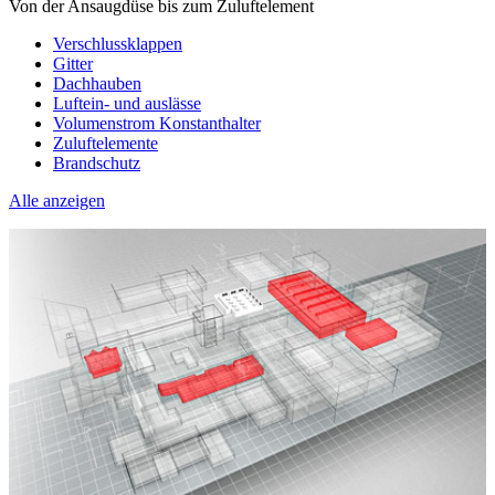
Von der Ansaugdüse bis zum Zuluftelement
Verschlussklappen
Gitter
Dachhauben
Luftein- und auslässe
Volumenstrom Konstanthalter
Zuluftelemente
Brandschutz
Alle anzeigen