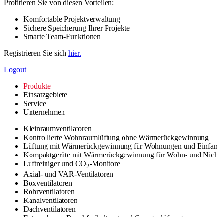
Profitieren Sie von diesen Vorteilen:
Komfortable Projektverwaltung
Sichere Speicherung Ihrer Projekte
Smarte Team-Funktionen
Registrieren Sie sich
hier.
Logout
Produkte
Einsatzgebiete
Service
Unternehmen
Kleinraumventilatoren
Kontrollierte Wohnraumlüftung ohne Wärmerückgewinnung
Lüftung mit Wärmerückgewinnung für Wohnungen und Einfam
Kompaktgeräte mit Wärmerückgewinnung für Wohn- und Nic
Luftreiniger und CO
-Monitore
2
Axial- und VAR-Ventilatoren
Boxventilatoren
Rohrventilatoren
Kanalventilatoren
Dachventilatoren