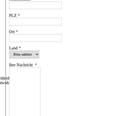
PLZ
Ort
Land
Ihre Nachricht
ilienhäuser
htwohngebäude