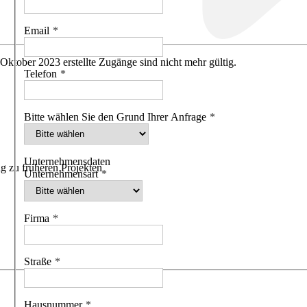
Email
 Oktober 2023 erstellte Zugänge sind nicht mehr gültig.
Telefon
Bitte wählen Sie den Grund Ihrer Anfrage
Unternehmensdaten
g zu früheren Projekten
Unternehmensart
Firma
Straße
Hausnummer