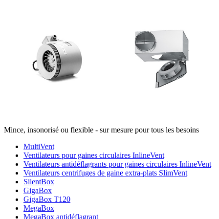
Mince, insonorisé ou flexible - sur mesure pour tous les besoins
MultiVent
Ventilateurs pour gaines circulaires InlineVent
Ventilateurs antidéflagrants pour gaines circulaires InlineVent
Ventilateurs centrifuges de gaine extra-plats SlimVent
SilentBox
GigaBox
GigaBox T120
MegaBox
MegaBox antidéflagrant