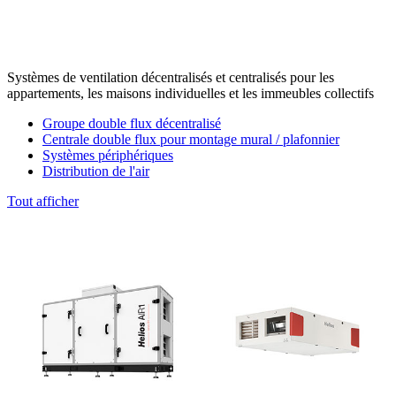
Systèmes de ventilation décentralisés et centralisés pour les
appartements, les maisons individuelles et les immeubles collectifs
Groupe double flux décentralisé
Centrale double flux pour montage mural / plafonnier
Systèmes périphériques
Distribution de l'air
Tout afficher