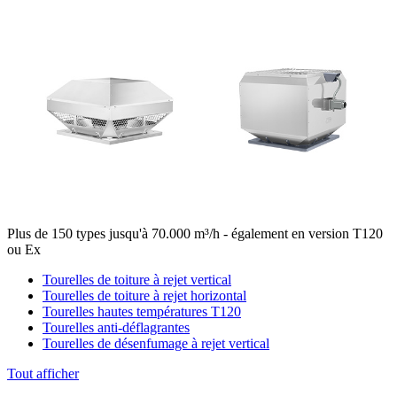
Plus de 150 types jusqu'à 70.000 m³/h - également en version T120
ou Ex
Tourelles de toiture à rejet vertical
Tourelles de toiture à rejet horizontal
Tourelles hautes températures T120
Tourelles anti-déflagrantes
Tourelles de désenfumage à rejet vertical
Tout afficher