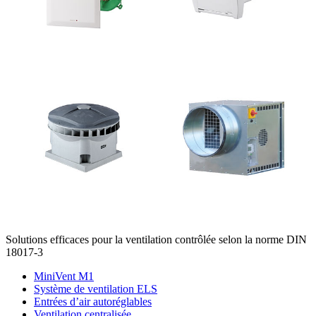
Solutions efficaces pour la ventilation contrôlée selon la norme DIN
18017-3
MiniVent M1
Système de ventilation ELS
Entrées d’air autoréglables
Ventilation centralisée