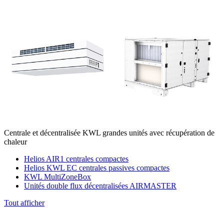
Centrale et décentralisée KWL grandes unités avec récupération de
chaleur
Helios AIR1 centrales compactes
Helios KWL EC centrales passives compactes
KWL MultiZoneBox
Unités double flux décentralisées AIRMASTER
Tout afficher