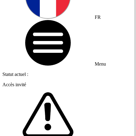
FR
Menu
Statut actuel :
Accès invité