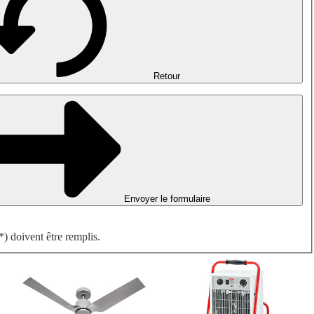
Désenfumage, détection incendie et ventilation de parking
Ventilateurs antidéflagrants
Mesurer. Contrôler. Réguler.
Traitement d'air
Accessoires aérauliques
Retour
Envoyer le formulaire
) doivent être remplis.