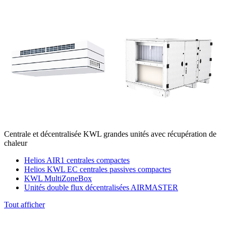
Centrale et décentralisée KWL grandes unités avec récupération de
chaleur
Helios AIR1 centrales compactes
Helios KWL EC centrales passives compactes
KWL MultiZoneBox
Unités double flux décentralisées AIRMASTER
Tout afficher