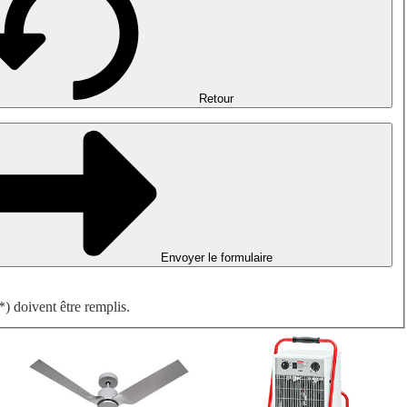
Désenfumage, détection incendie et ventilation de parking
Ventilateurs antidéflagrants
Mesurer. Contrôler. Réguler.
Traitement d'air
Accessoires aérauliques
Retour
Envoyer le formulaire
) doivent être remplis.