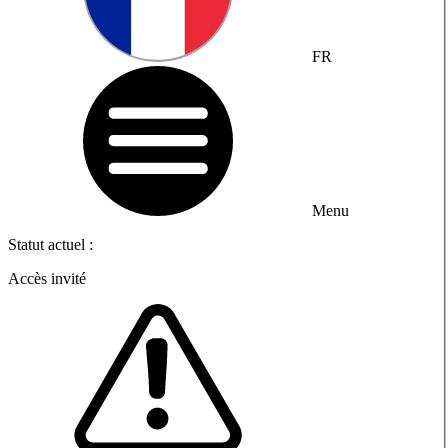
FR
Menu
Statut actuel :
Accès invité