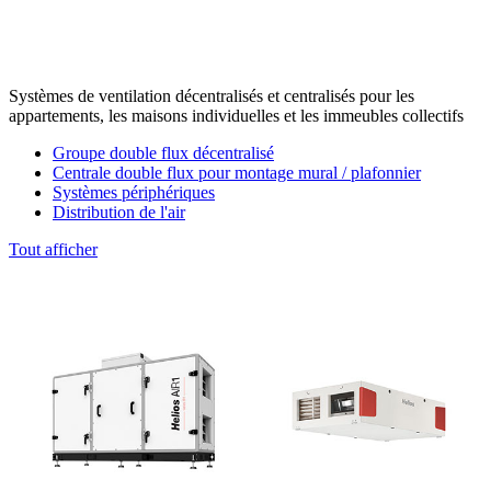
Systèmes de ventilation décentralisés et centralisés pour les
appartements, les maisons individuelles et les immeubles collectifs
Groupe double flux décentralisé
Centrale double flux pour montage mural / plafonnier
Systèmes périphériques
Distribution de l'air
Tout afficher