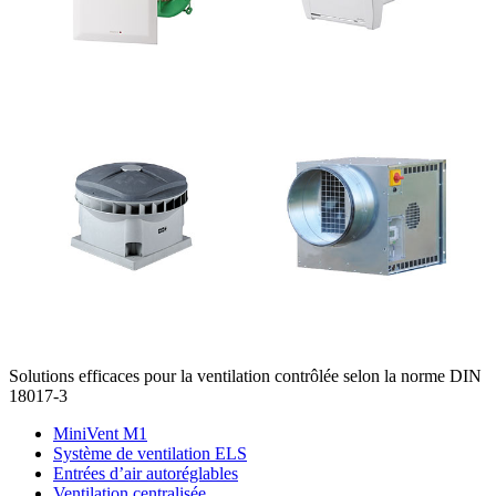
Solutions efficaces pour la ventilation contrôlée selon la norme DIN
18017-3
MiniVent M1
Système de ventilation ELS
Entrées d’air autoréglables
Ventilation centralisée