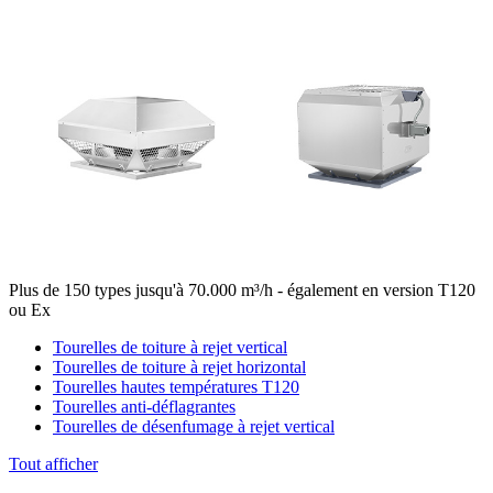
Plus de 150 types jusqu'à 70.000 m³/h - également en version T120
ou Ex
Tourelles de toiture à rejet vertical
Tourelles de toiture à rejet horizontal
Tourelles hautes températures T120
Tourelles anti-déflagrantes
Tourelles de désenfumage à rejet vertical
Tout afficher