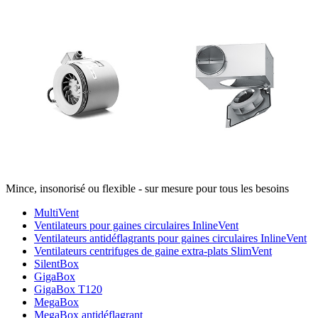
Mince, insonorisé ou flexible - sur mesure pour tous les besoins
MultiVent
Ventilateurs pour gaines circulaires InlineVent
Ventilateurs antidéflagrants pour gaines circulaires InlineVent
Ventilateurs centrifuges de gaine extra-plats SlimVent
SilentBox
GigaBox
GigaBox T120
MegaBox
MegaBox antidéflagrant