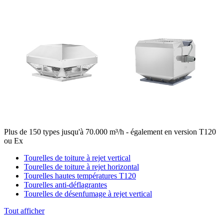
Plus de 150 types jusqu'à 70.000 m³/h - également en version T120
ou Ex
Tourelles de toiture à rejet vertical
Tourelles de toiture à rejet horizontal
Tourelles hautes températures T120
Tourelles anti-déflagrantes
Tourelles de désenfumage à rejet vertical
Tout afficher