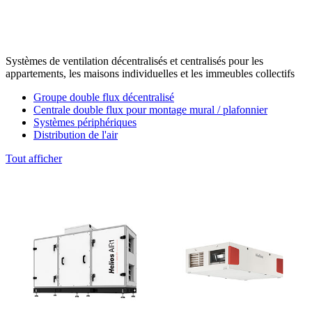
Systèmes de ventilation décentralisés et centralisés pour les
appartements, les maisons individuelles et les immeubles collectifs
Groupe double flux décentralisé
Centrale double flux pour montage mural / plafonnier
Systèmes périphériques
Distribution de l'air
Tout afficher