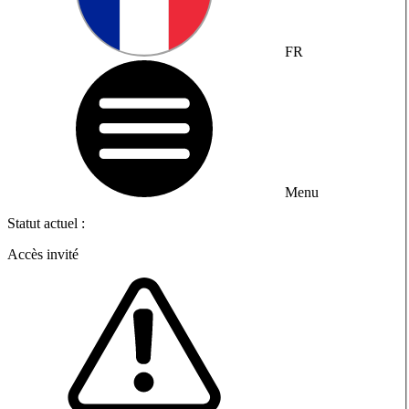
FR
Menu
Statut actuel :
Accès invité