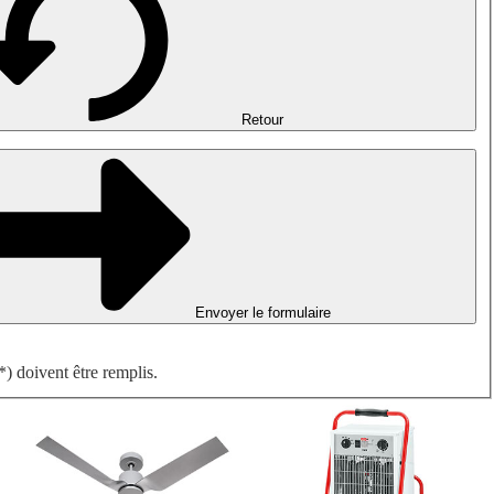
Désenfumage, détection incendie et ventilation de parking
Ventilateurs antidéflagrants
Mesurer. Contrôler. Réguler.
Traitement d'air
Accessoires aérauliques
Retour
Envoyer le formulaire
) doivent être remplis.