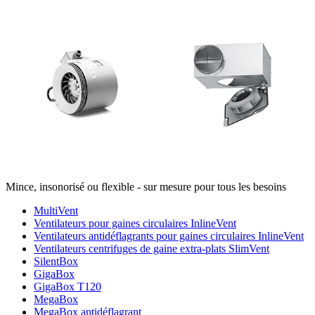
Mince, insonorisé ou flexible - sur mesure pour tous les besoins
MultiVent
Ventilateurs pour gaines circulaires InlineVent
Ventilateurs antidéflagrants pour gaines circulaires InlineVent
Ventilateurs centrifuges de gaine extra-plats SlimVent
SilentBox
GigaBox
GigaBox T120
MegaBox
MegaBox antidéflagrant