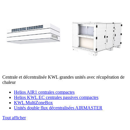
Centrale et décentralisée KWL grandes unités avec récupération de
chaleur
Helios AIR1 centrales compactes
Helios KWL EC centrales passives compactes
KWL MultiZoneBox
Unités double flux décentralisées AIRMASTER
Tout afficher