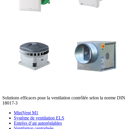
Solutions efficaces pour la ventilation contrôlée selon la norme DIN
18017-3
MiniVent M1
Système de ventilation ELS
Entrées d’air autoréglables
Ventilation centralisée