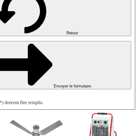
Désenfumage, détection incendie et ventilation de parking
Ventilateurs antidéflagrants
Mesurer. Contrôler. Réguler.
Traitement d'air
Accessoires aérauliques
Retour
Envoyer le formulaire
) doivent être remplis.