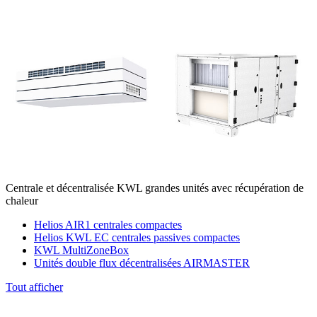
Centrale et décentralisée KWL grandes unités avec récupération de
chaleur
Helios AIR1 centrales compactes
Helios KWL EC centrales passives compactes
KWL MultiZoneBox
Unités double flux décentralisées AIRMASTER
Tout afficher