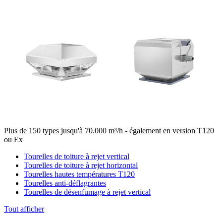
Plus de 150 types jusqu'à 70.000 m³/h - également en version T120
ou Ex
Tourelles de toiture à rejet vertical
Tourelles de toiture à rejet horizontal
Tourelles hautes températures T120
Tourelles anti-déflagrantes
Tourelles de désenfumage à rejet vertical
Tout afficher