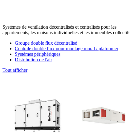
Systèmes de ventilation décentralisés et centralisés pour les
appartements, les maisons individuelles et les immeubles collectifs
Groupe double flux décentralisé
Centrale double flux pour montage mural / plafonnier
Systèmes périphériques
Distribution de l'air
Tout afficher