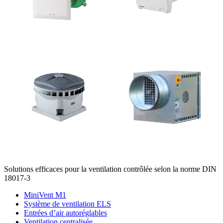
Solutions efficaces pour la ventilation contrôlée selon la norme DIN
18017-3
MiniVent M1
Système de ventilation ELS
Entrées d’air autoréglables
Ventilation centralisée