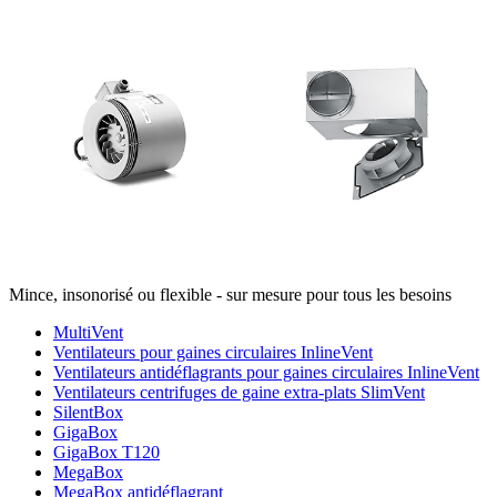
Mince, insonorisé ou flexible - sur mesure pour tous les besoins
MultiVent
Ventilateurs pour gaines circulaires InlineVent
Ventilateurs antidéflagrants pour gaines circulaires InlineVent
Ventilateurs centrifuges de gaine extra-plats SlimVent
SilentBox
GigaBox
GigaBox T120
MegaBox
MegaBox antidéflagrant