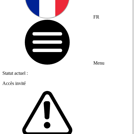
FR
Menu
Statut actuel :
Accès invité