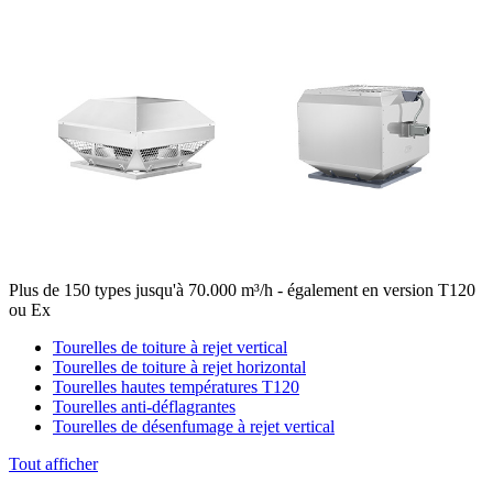
Plus de 150 types jusqu'à 70.000 m³/h - également en version T120
ou Ex
Tourelles de toiture à rejet vertical
Tourelles de toiture à rejet horizontal
Tourelles hautes températures T120
Tourelles anti-déflagrantes
Tourelles de désenfumage à rejet vertical
Tout afficher