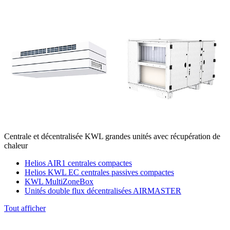
Centrale et décentralisée KWL grandes unités avec récupération de
chaleur
Helios AIR1 centrales compactes
Helios KWL EC centrales passives compactes
KWL MultiZoneBox
Unités double flux décentralisées AIRMASTER
Tout afficher