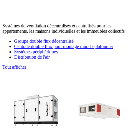
Systèmes de ventilation décentralisés et centralisés pour les
appartements, les maisons individuelles et les immeubles collectifs
Groupe double flux décentralisé
Centrale double flux pour montage mural / plafonnier
Systèmes périphériques
Distribution de l'air
Tout afficher