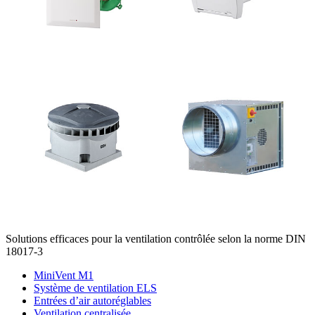
Solutions efficaces pour la ventilation contrôlée selon la norme DIN
18017-3
MiniVent M1
Système de ventilation ELS
Entrées d’air autoréglables
Ventilation centralisée