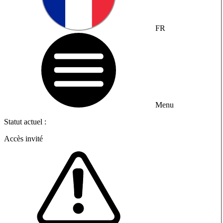
FR
Menu
Statut actuel :
Accès invité