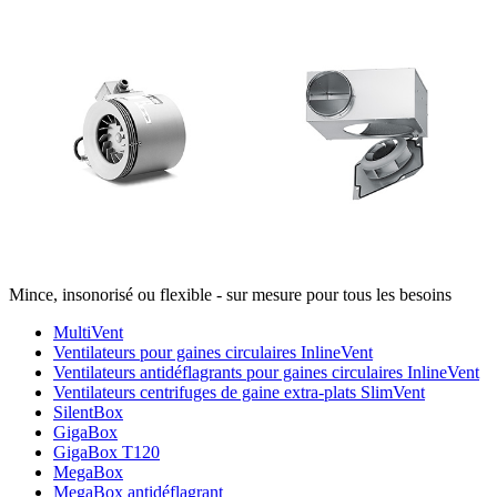
Mince, insonorisé ou flexible - sur mesure pour tous les besoins
MultiVent
Ventilateurs pour gaines circulaires InlineVent
Ventilateurs antidéflagrants pour gaines circulaires InlineVent
Ventilateurs centrifuges de gaine extra-plats SlimVent
SilentBox
GigaBox
GigaBox T120
MegaBox
MegaBox antidéflagrant