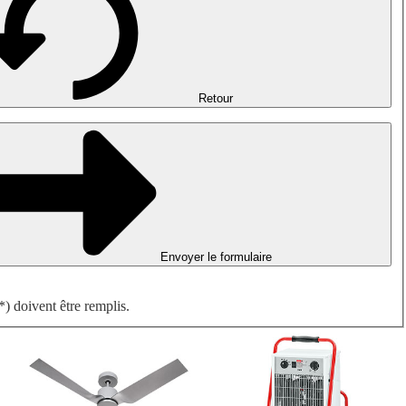
Désenfumage, détection incendie et ventilation de parking
Ventilateurs antidéflagrants
Mesurer. Contrôler. Réguler.
Traitement d'air
Accessoires aérauliques
Retour
Envoyer le formulaire
) doivent être remplis.