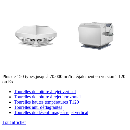
Plus de 150 types jusqu'à 70.000 m³/h - également en version T120
ou Ex
Tourelles de toiture à rejet vertical
Tourelles de toiture à rejet horizontal
Tourelles hautes températures T120
Tourelles anti-déflagrantes
Tourelles de désenfumage à rejet vertical
Tout afficher