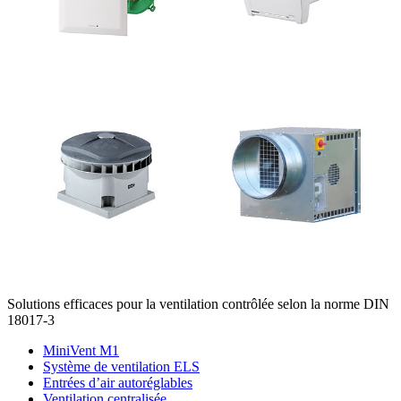
Solutions efficaces pour la ventilation contrôlée selon la norme DIN
18017-3
MiniVent M1
Système de ventilation ELS
Entrées d’air autoréglables
Ventilation centralisée