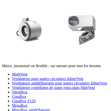
Mince, insonorisé ou flexible - sur mesure pour tous les besoins
MultiVent
Ventilateurs pour gaines circulaires InlineVent
Ventilateurs antidéflagrants pour gaines circulaires InlineVent
Ventilateurs centrifuges de gaine extra-plats SlimVent
SilentBox
GigaBox
GigaBox T120
MegaBox
MegaBox antidéflagrant