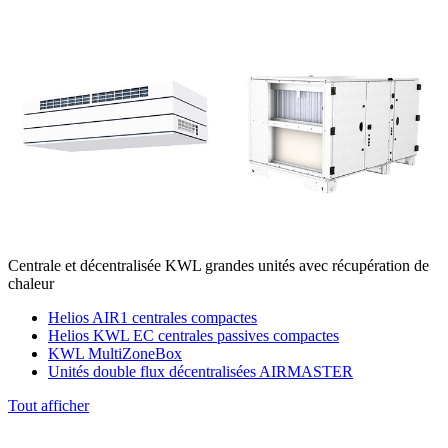
Centrale et décentralisée KWL grandes unités avec récupération de
chaleur
Helios AIR1 centrales compactes
Helios KWL EC centrales passives compactes
KWL MultiZoneBox
Unités double flux décentralisées AIRMASTER
Tout afficher