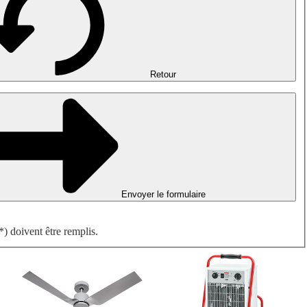
Désenfumage, détection incendie et ventilation de parking
Ventilateurs antidéflagrants
Mesurer. Contrôler. Réguler.
Traitement d'air
Accessoires aérauliques
Retour
Envoyer le formulaire
) doivent être remplis.