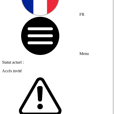
FR
Menu
Statut actuel :
Accès invité