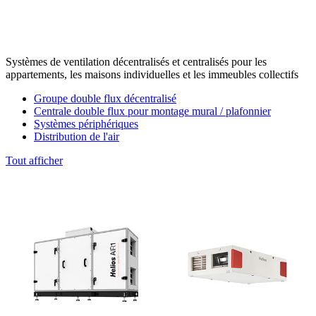
Systèmes de ventilation décentralisés et centralisés pour les
appartements, les maisons individuelles et les immeubles collectifs
Groupe double flux décentralisé
Centrale double flux pour montage mural / plafonnier
Systèmes périphériques
Distribution de l'air
Tout afficher