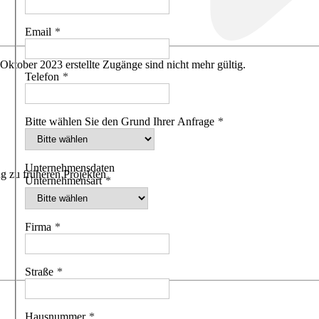
Email
 Oktober 2023 erstellte Zugänge sind nicht mehr gültig.
Telefon
Bitte wählen Sie den Grund Ihrer Anfrage
Unternehmensdaten
g zu früheren Projekten
Unternehmensart
Firma
Straße
Hausnummer