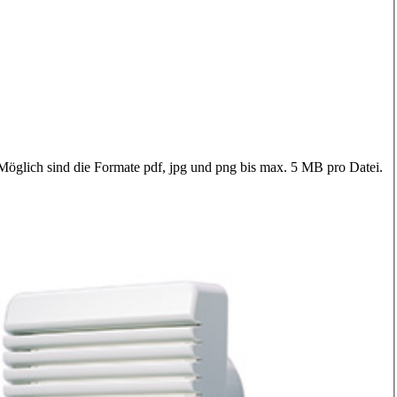
 Möglich sind die Formate pdf, jpg und png bis max. 5 MB pro Datei.