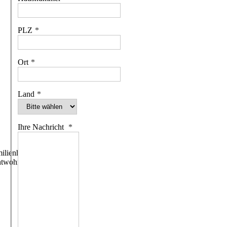
PLZ
Ort
Land
Ihre Nachricht
ilienhäuser
htwohngebäude