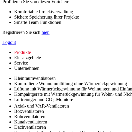
Profitieren Sie von diesen Vorteilen:
Komfortable Projektverwaltung
Sichere Speicherung Ihrer Projekte
Smarte Team-Funktionen
Registrieren Sie sich
hier.
Logout
Produkte
Einsatzgebiete
Service
Unternehmen
Kleinraumventilatoren
Kontrollierte Wohnraumlüftung ohne Wärmerückgewinnung
Lüftung mit Wärmerückgewinnung für Wohnungen und Einfam
Kompaktgeräte mit Wärmerückgewinnung für Wohn- und Nic
Luftreiniger und CO
-Monitore
2
Axial- und VAR-Ventilatoren
Boxventilatoren
Rohrventilatoren
Kanalventilatoren
Dachventilatoren