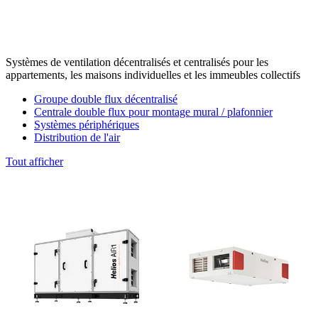
Systèmes de ventilation décentralisés et centralisés pour les
appartements, les maisons individuelles et les immeubles collectifs
Groupe double flux décentralisé
Centrale double flux pour montage mural / plafonnier
Systèmes périphériques
Distribution de l'air
Tout afficher