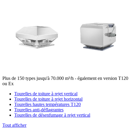
Plus de 150 types jusqu'à 70.000 m³/h - également en version T120
ou Ex
Tourelles de toiture à rejet vertical
Tourelles de toiture à rejet horizontal
Tourelles hautes températures T120
Tourelles anti-déflagrantes
Tourelles de désenfumage à rejet vertical
Tout afficher