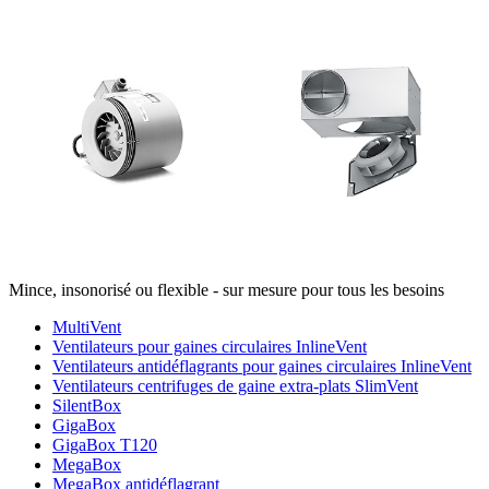
Mince, insonorisé ou flexible - sur mesure pour tous les besoins
MultiVent
Ventilateurs pour gaines circulaires InlineVent
Ventilateurs antidéflagrants pour gaines circulaires InlineVent
Ventilateurs centrifuges de gaine extra-plats SlimVent
SilentBox
GigaBox
GigaBox T120
MegaBox
MegaBox antidéflagrant