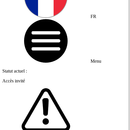
FR
Menu
Statut actuel :
Accès invité