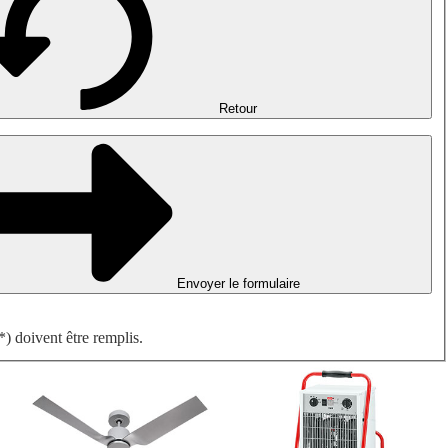
Désenfumage, détection incendie et ventilation de parking
Ventilateurs antidéflagrants
Mesurer. Contrôler. Réguler.
Traitement d'air
Accessoires aérauliques
Retour
Envoyer le formulaire
) doivent être remplis.