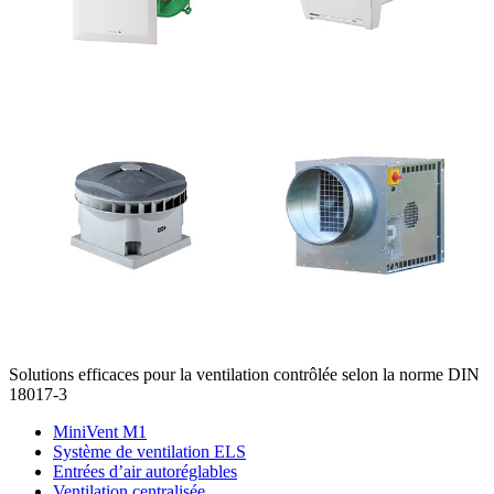
Solutions efficaces pour la ventilation contrôlée selon la norme DIN
18017-3
MiniVent M1
Système de ventilation ELS
Entrées d’air autoréglables
Ventilation centralisée