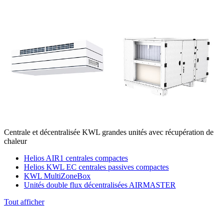
Centrale et décentralisée KWL grandes unités avec récupération de
chaleur
Helios AIR1 centrales compactes
Helios KWL EC centrales passives compactes
KWL MultiZoneBox
Unités double flux décentralisées AIRMASTER
Tout afficher