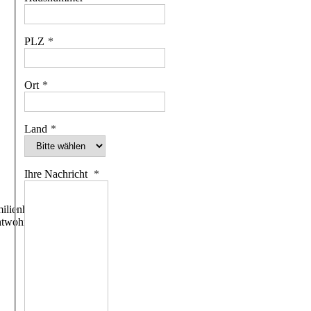
PLZ
Ort
Land
Ihre Nachricht
ilienhäuser
htwohngebäude