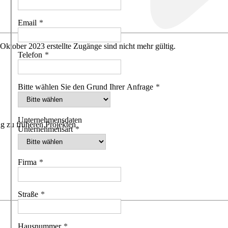
Email
 Oktober 2023 erstellte Zugänge sind nicht mehr gültig.
Telefon
Bitte wählen Sie den Grund Ihrer Anfrage
Unternehmensdaten
g zu früheren Projekten
Unternehmensart
Firma
Straße
Hausnummer