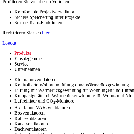
Profitieren Sie von diesen Vorteilen:
Komfortable Projektverwaltung
Sichere Speicherung Ihrer Projekte
Smarte Team-Funktionen
Registrieren Sie sich
hier.
Logout
Produkte
Einsatzgebiete
Service
Unternehmen
Kleinraumventilatoren
Kontrollierte Wohnraumlüftung ohne Wärmerückgewinnung
Lüftung mit Wärmerückgewinnung für Wohnungen und Einfam
Kompaktgeräte mit Wärmerückgewinnung für Wohn- und Nic
Luftreiniger und CO
-Monitore
2
Axial- und VAR-Ventilatoren
Boxventilatoren
Rohrventilatoren
Kanalventilatoren
Dachventilatoren