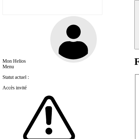
F
Mon Helios
Menu
Statut actuel :
Accès invité