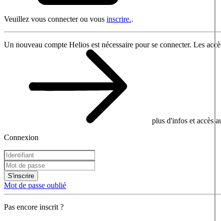
Veuillez vous connecter ou vous
inscrire.
.
Un nouveau compte Helios est nécessaire pour se connecter. Les accès
plus d'infos et accès 
Connexion
S'inscrire
Mot de passe oublié
Pas encore inscrit ?