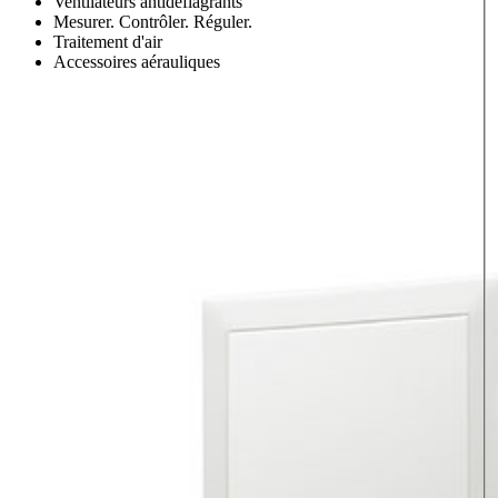
Ventilateurs antidéflagrants
Mesurer. Contrôler. Réguler.
Traitement d'air
Accessoires aérauliques