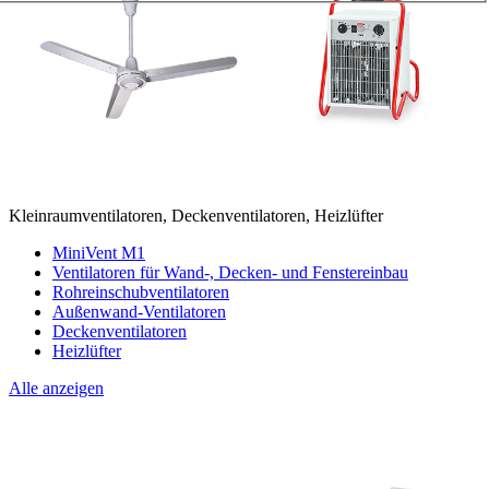
Kleinraumventilatoren, Deckenventilatoren, Heizlüfter
MiniVent M1
Ventilatoren für Wand-, Decken- und Fenstereinbau
Rohreinschubventilatoren
Außenwand-Ventilatoren
Deckenventilatoren
Heizlüfter
Alle anzeigen