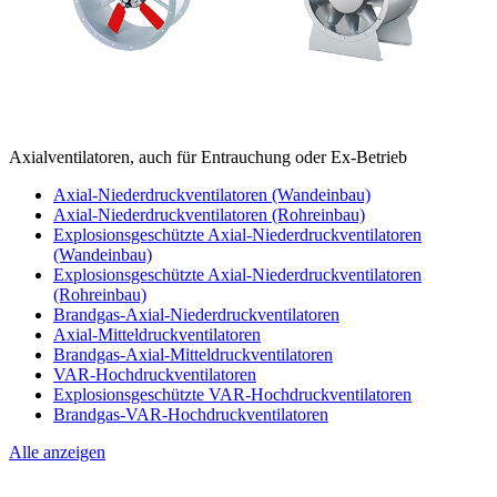
Axialventilatoren, auch für Entrauchung oder Ex-Betrieb
Axial-Niederdruckventilatoren (Wandeinbau)
Axial-Niederdruckventilatoren (Rohreinbau)
Explosionsgeschützte Axial-Niederdruckventilatoren
(Wandeinbau)
Explosionsgeschützte Axial-Niederdruckventilatoren
(Rohreinbau)
Brandgas-Axial-Niederdruckventilatoren
Axial-Mitteldruckventilatoren
Brandgas-Axial-Mitteldruckventilatoren
VAR-Hochdruckventilatoren
Explosionsgeschützte VAR-Hochdruckventilatoren
Brandgas-VAR-Hochdruckventilatoren
Alle anzeigen