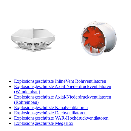
Explosionsgeschützte InlineVent Rohrventilatoren
Explosionsgeschützte Axial-Niederdruckventilatoren
(Wandeinbau)
Explosionsgeschützte Axial-Niederdruckventilatoren
(Rohreinbau)
Explosionsgeschützte Kanalventilatoren
Explosionsgeschützte Dachventilatoren
Explosionsgeschützte VAR-Hochdruckventilatoren
Explosionsgeschützte MegaBox