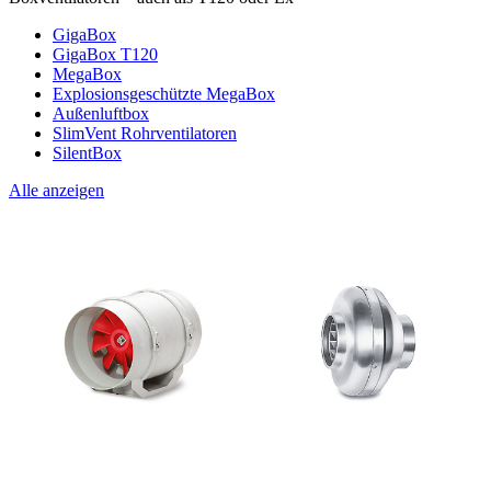
GigaBox
GigaBox T120
MegaBox
Explosionsgeschützte MegaBox
Außenluftbox
SlimVent Rohrventilatoren
SilentBox
Alle anzeigen