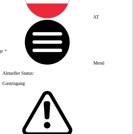
AT
ge
Menü
Aktueller Status:
Gastzugang