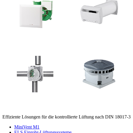
Effiziente Lösungen für die kontrollierte Lüftung nach DIN 18017-3
MiniVent M1
ELS Einrohr-Lüftungssysteme