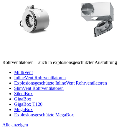
Rohrventilatoren – auch in explosionsgeschützter Ausführung
MultiVent
InlineVent Rohrventilatoren
Explosionsgeschützte InlineVent Rohrventilatoren
SlimVent Rohrventilatoren
SilentBox
GigaBox
GigaBox T120
MegaBox
Explosionsgeschützte MegaBox
Alle anzeigen