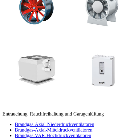
Entrauchung, Rauchfreihaltung und Garagenlüftung
Brandgas-Axial-Niederdruckventilatoren
Brandgas-Axial-Mitteldruckventilatoren
Brandgas-VAR-Hochdruckventilatoren