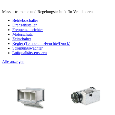
Messinstrumente und Regelungstechnik für Ventilatoren
Betriebsschalter
Drehzahlsteller
Frequenzumrichter
Motorschutz
Zeitschalter
Regler (Temperatur/Feuchte/Druck)
Strömungswächter
Luftqualitätssensoren
Alle anzeigen