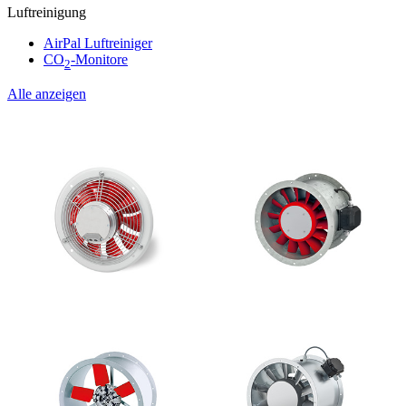
Luftreinigung
AirPal Luftreiniger
CO
-Monitore
2
Alle anzeigen