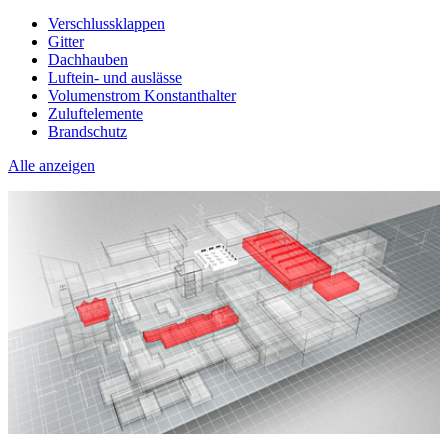
Verschlussklappen
Gitter
Dachhauben
Luftein- und auslässe
Volumenstrom Konstanthalter
Zuluftelemente
Brandschutz
Alle anzeigen