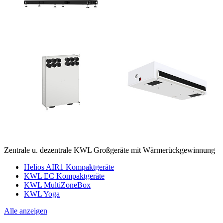
Zentrale u. dezentrale KWL Großgeräte mit Wärmerückgewinnung
Helios AIR1 Kompaktgeräte
KWL EC Kompaktgeräte
KWL MultiZoneBox
KWL Yoga
Alle anzeigen