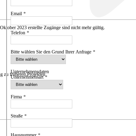
Email
 Oktober 2023 erstellte Zugänge sind nicht mehr gültig.
Telefon
Bitte wählen Sie den Grund Ihrer Anfrage
Unternehmensdaten
g zu früheren Projekten
Unternehmensart
Firma
Straße
Hausnummer