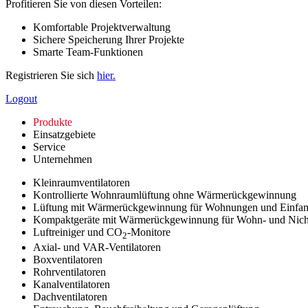
Profitieren Sie von diesen Vorteilen:
Komfortable Projektverwaltung
Sichere Speicherung Ihrer Projekte
Smarte Team-Funktionen
Registrieren Sie sich
hier.
Logout
Produkte
Einsatzgebiete
Service
Unternehmen
Kleinraumventilatoren
Kontrollierte Wohnraumlüftung ohne Wärmerückgewinnung
Lüftung mit Wärmerückgewinnung für Wohnungen und Einfam
Kompaktgeräte mit Wärmerückgewinnung für Wohn- und Nic
Luftreiniger und CO
-Monitore
2
Axial- und VAR-Ventilatoren
Boxventilatoren
Rohrventilatoren
Kanalventilatoren
Dachventilatoren