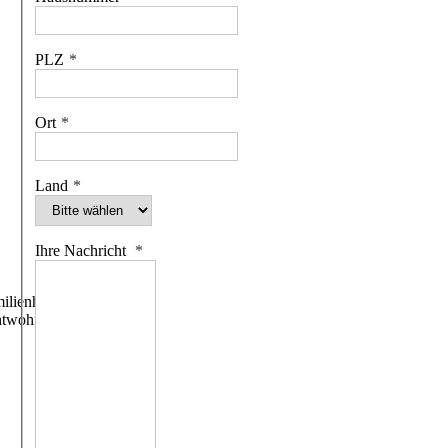
PLZ
Ort
Land
Ihre Nachricht
ilienhäuser
htwohngebäude