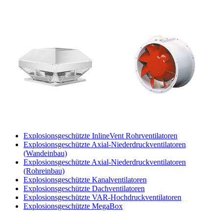
Explosionsgeschützte InlineVent Rohrventilatoren
Explosionsgeschützte Axial-Niederdruckventilatoren
(Wandeinbau)
Explosionsgeschützte Axial-Niederdruckventilatoren
(Rohreinbau)
Explosionsgeschützte Kanalventilatoren
Explosionsgeschützte Dachventilatoren
Explosionsgeschützte VAR-Hochdruckventilatoren
Explosionsgeschützte MegaBox