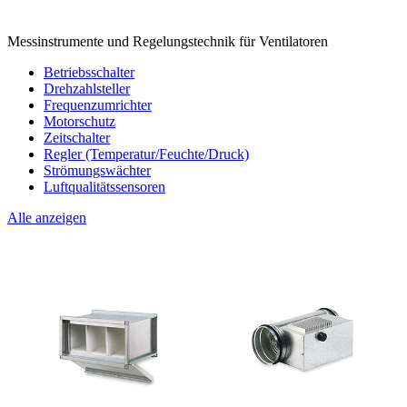
Messinstrumente und Regelungstechnik für Ventilatoren
Betriebsschalter
Drehzahlsteller
Frequenzumrichter
Motorschutz
Zeitschalter
Regler (Temperatur/Feuchte/Druck)
Strömungswächter
Luftqualitätssensoren
Alle anzeigen