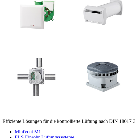
Effiziente Lösungen für die kontrollierte Lüftung nach DIN 18017-3
MiniVent M1
ELS Einrohr-Lüftungssysteme