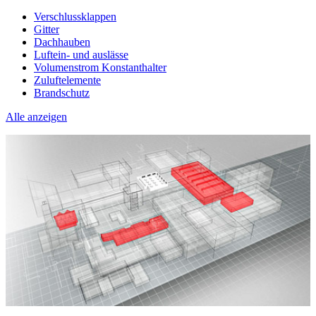
Verschlussklappen
Gitter
Dachhauben
Luftein- und auslässe
Volumenstrom Konstanthalter
Zuluftelemente
Brandschutz
Alle anzeigen