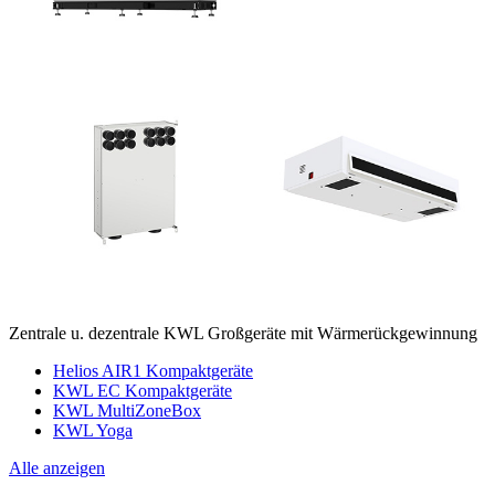
Zentrale u. dezentrale KWL Großgeräte mit Wärmerückgewinnung
Helios AIR1 Kompaktgeräte
KWL EC Kompaktgeräte
KWL MultiZoneBox
KWL Yoga
Alle anzeigen