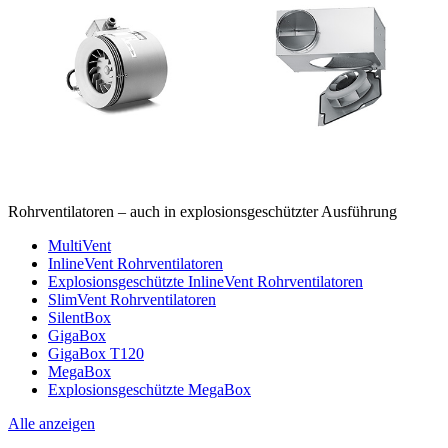
Rohrventilatoren – auch in explosionsgeschützter Ausführung
MultiVent
InlineVent Rohrventilatoren
Explosionsgeschützte InlineVent Rohrventilatoren
SlimVent Rohrventilatoren
SilentBox
GigaBox
GigaBox T120
MegaBox
Explosionsgeschützte MegaBox
Alle anzeigen