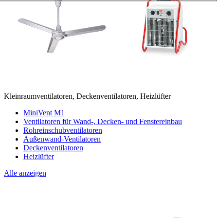
Kleinraumventilatoren, Deckenventilatoren, Heizlüfter
MiniVent M1
Ventilatoren für Wand-, Decken- und Fenstereinbau
Rohreinschubventilatoren
Außenwand-Ventilatoren
Deckenventilatoren
Heizlüfter
Alle anzeigen