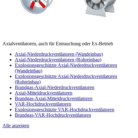
Axialventilatoren, auch für Entrauchung oder Ex-Betrieb
Axial-Niederdruckventilatoren (Wandeinbau)
Axial-Niederdruckventilatoren (Rohreinbau)
Explosionsgeschützte Axial-Niederdruckventilatoren
(Wandeinbau)
Explosionsgeschützte Axial-Niederdruckventilatoren
(Rohreinbau)
Brandgas-Axial-Niederdruckventilatoren
Axial-Mitteldruckventilatoren
Brandgas-Axial-Mitteldruckventilatoren
VAR-Hochdruckventilatoren
Explosionsgeschützte VAR-Hochdruckventilatoren
Brandgas-VAR-Hochdruckventilatoren
Alle anzeigen