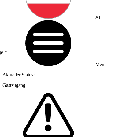
AT
ge
Menü
Aktueller Status:
Gastzugang