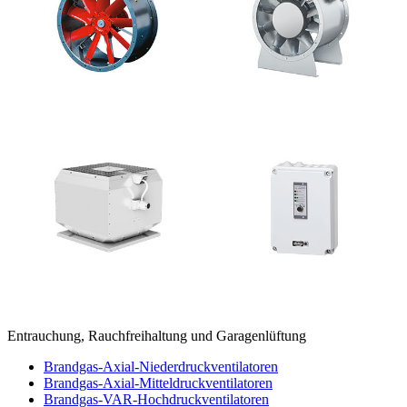
Entrauchung, Rauchfreihaltung und Garagenlüftung
Brandgas-Axial-Niederdruckventilatoren
Brandgas-Axial-Mitteldruckventilatoren
Brandgas-VAR-Hochdruckventilatoren