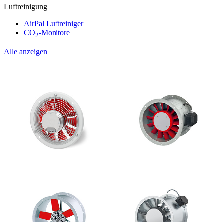
Luftreinigung
AirPal Luftreiniger
CO
-Monitore
2
Alle anzeigen