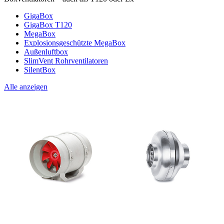
GigaBox
GigaBox T120
MegaBox
Explosionsgeschützte MegaBox
Außenluftbox
SlimVent Rohrventilatoren
SilentBox
Alle anzeigen