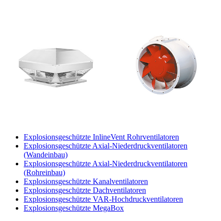
Explosionsgeschützte InlineVent Rohrventilatoren
Explosionsgeschützte Axial-Niederdruckventilatoren
(Wandeinbau)
Explosionsgeschützte Axial-Niederdruckventilatoren
(Rohreinbau)
Explosionsgeschützte Kanalventilatoren
Explosionsgeschützte Dachventilatoren
Explosionsgeschützte VAR-Hochdruckventilatoren
Explosionsgeschützte MegaBox