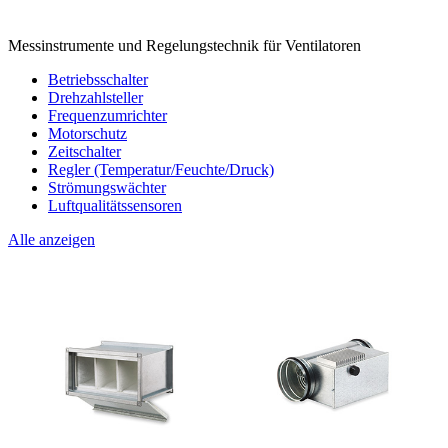
Messinstrumente und Regelungstechnik für Ventilatoren
Betriebsschalter
Drehzahlsteller
Frequenzumrichter
Motorschutz
Zeitschalter
Regler (Temperatur/Feuchte/Druck)
Strömungswächter
Luftqualitätssensoren
Alle anzeigen