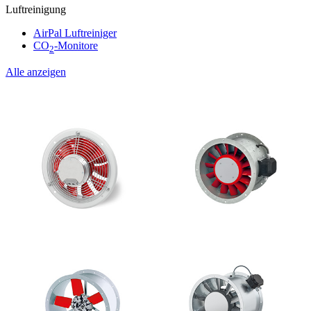
Luftreinigung
AirPal Luftreiniger
CO
-Monitore
2
Alle anzeigen