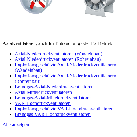
Axialventilatoren, auch für Entrauchung oder Ex-Betrieb
Axial-Niederdruckventilatoren (Wandeinbau)
Axial-Niederdruckventilatoren (Rohreinbau)
Explosionsgeschützte Axial-Niederdruckventilatoren
(Wandeinbau)
Explosionsgeschützte Axial-Niederdruckventilatoren
(Rohreinbau)
Brandgas-Axial-Niederdruckventilatoren
Axial-Mitteldruckventilatoren
Brandgas-Axial-Mitteldruckventilatoren
VAR-Hochdruckventilatoren
Explosionsgeschützte VAR-Hochdruckventilatoren
Brandgas-VAR-Hochdruckventilatoren
Alle anzeigen