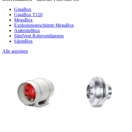
GigaBox
GigaBox T120
MegaBox
Explosionsgeschützte MegaBox
Außenluftbox
SlimVent Rohrventilatoren
SilentBox
Alle anzeigen