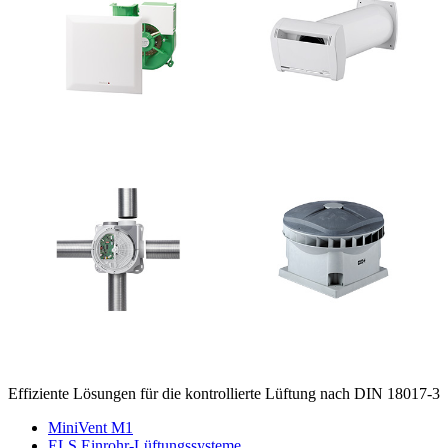
Effiziente Lösungen für die kontrollierte Lüftung nach DIN 18017-3
MiniVent M1
ELS Einrohr-Lüftungssysteme