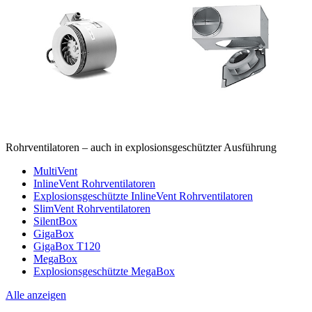
Rohrventilatoren – auch in explosionsgeschützter Ausführung
MultiVent
InlineVent Rohrventilatoren
Explosionsgeschützte InlineVent Rohrventilatoren
SlimVent Rohrventilatoren
SilentBox
GigaBox
GigaBox T120
MegaBox
Explosionsgeschützte MegaBox
Alle anzeigen