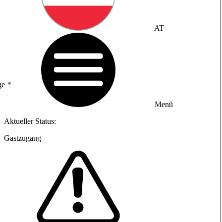
AT
ge
Menü
Aktueller Status:
Gastzugang