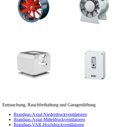
Entrauchung, Rauchfreihaltung und Garagenlüftung
Brandgas-Axial-Niederdruckventilatoren
Brandgas-Axial-Mitteldruckventilatoren
Brandgas-VAR-Hochdruckventilatoren