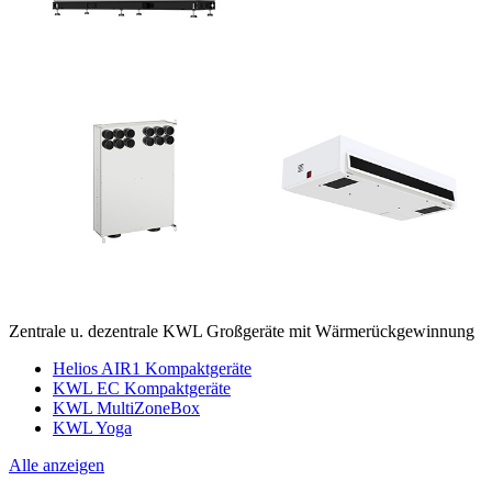
Zentrale u. dezentrale KWL Großgeräte mit Wärmerückgewinnung
Helios AIR1 Kompaktgeräte
KWL EC Kompaktgeräte
KWL MultiZoneBox
KWL Yoga
Alle anzeigen