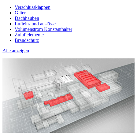
Verschlussklappen
Gitter
Dachhauben
Luftein- und auslässe
Volumenstrom Konstanthalter
Zuluftelemente
Brandschutz
Alle anzeigen