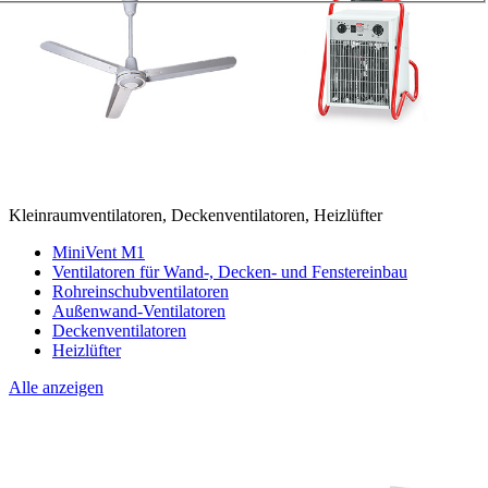
Kleinraumventilatoren, Deckenventilatoren, Heizlüfter
MiniVent M1
Ventilatoren für Wand-, Decken- und Fenstereinbau
Rohreinschubventilatoren
Außenwand-Ventilatoren
Deckenventilatoren
Heizlüfter
Alle anzeigen