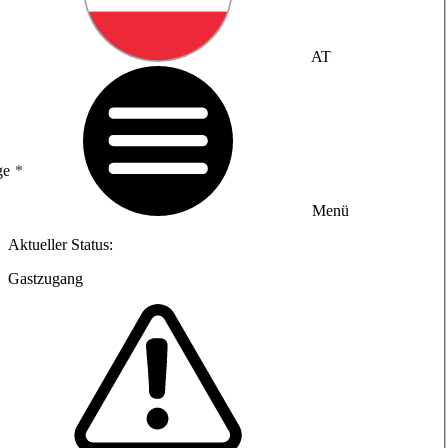
AT
ge
Menü
Aktueller Status:
Gastzugang