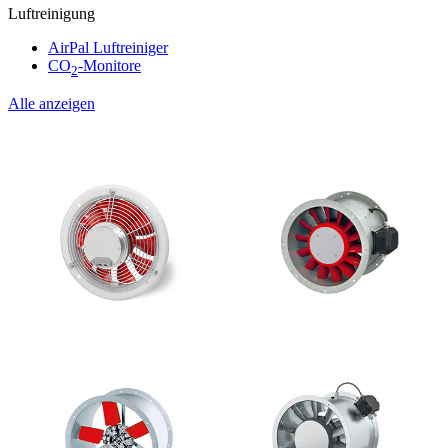
Luftreinigung
AirPal Luftreiniger
CO
-Monitore
2
Alle anzeigen