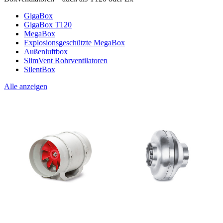
GigaBox
GigaBox T120
MegaBox
Explosionsgeschützte MegaBox
Außenluftbox
SlimVent Rohrventilatoren
SilentBox
Alle anzeigen