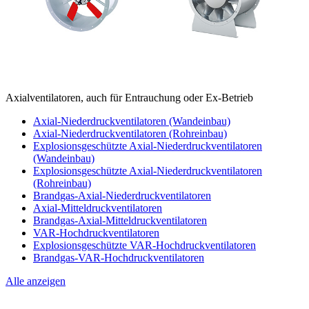
Axialventilatoren, auch für Entrauchung oder Ex-Betrieb
Axial-Niederdruckventilatoren (Wandeinbau)
Axial-Niederdruckventilatoren (Rohreinbau)
Explosionsgeschützte Axial-Niederdruckventilatoren
(Wandeinbau)
Explosionsgeschützte Axial-Niederdruckventilatoren
(Rohreinbau)
Brandgas-Axial-Niederdruckventilatoren
Axial-Mitteldruckventilatoren
Brandgas-Axial-Mitteldruckventilatoren
VAR-Hochdruckventilatoren
Explosionsgeschützte VAR-Hochdruckventilatoren
Brandgas-VAR-Hochdruckventilatoren
Alle anzeigen