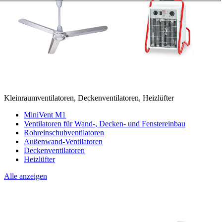
Kleinraumventilatoren, Deckenventilatoren, Heizlüfter
MiniVent M1
Ventilatoren für Wand-, Decken- und Fenstereinbau
Rohreinschubventilatoren
Außenwand-Ventilatoren
Deckenventilatoren
Heizlüfter
Alle anzeigen