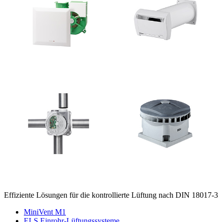
Effiziente Lösungen für die kontrollierte Lüftung nach DIN 18017-3
MiniVent M1
ELS Einrohr-Lüftungssysteme