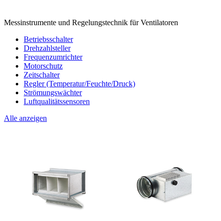
Messinstrumente und Regelungstechnik für Ventilatoren
Betriebsschalter
Drehzahlsteller
Frequenzumrichter
Motorschutz
Zeitschalter
Regler (Temperatur/Feuchte/Druck)
Strömungswächter
Luftqualitätssensoren
Alle anzeigen