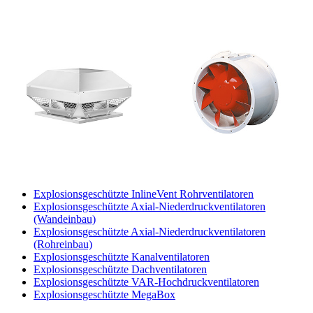
Explosionsgeschützte InlineVent Rohrventilatoren
Explosionsgeschützte Axial-Niederdruckventilatoren
(Wandeinbau)
Explosionsgeschützte Axial-Niederdruckventilatoren
(Rohreinbau)
Explosionsgeschützte Kanalventilatoren
Explosionsgeschützte Dachventilatoren
Explosionsgeschützte VAR-Hochdruckventilatoren
Explosionsgeschützte MegaBox