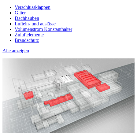
Verschlussklappen
Gitter
Dachhauben
Luftein- und auslässe
Volumenstrom Konstanthalter
Zuluftelemente
Brandschutz
Alle anzeigen