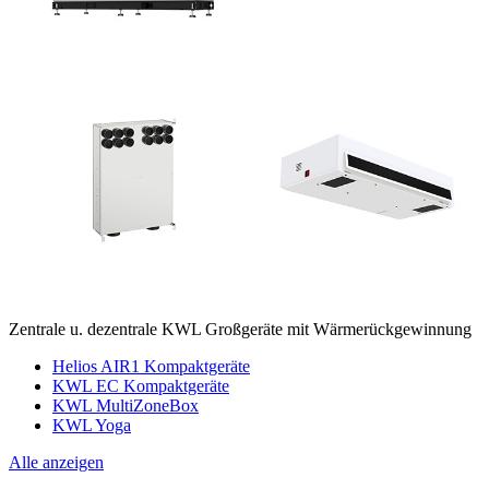
Zentrale u. dezentrale KWL Großgeräte mit Wärmerückgewinnung
Helios AIR1 Kompaktgeräte
KWL EC Kompaktgeräte
KWL MultiZoneBox
KWL Yoga
Alle anzeigen