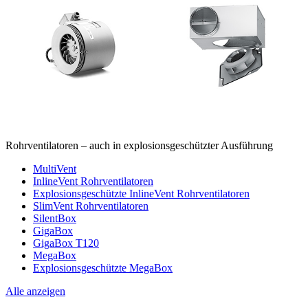
Rohrventilatoren – auch in explosionsgeschützter Ausführung
MultiVent
InlineVent Rohrventilatoren
Explosionsgeschützte InlineVent Rohrventilatoren
SlimVent Rohrventilatoren
SilentBox
GigaBox
GigaBox T120
MegaBox
Explosionsgeschützte MegaBox
Alle anzeigen