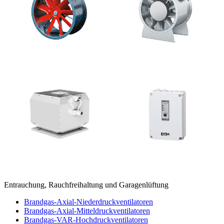
Entrauchung, Rauchfreihaltung und Garagenlüftung
Brandgas-Axial-Niederdruckventilatoren
Brandgas-Axial-Mitteldruckventilatoren
Brandgas-VAR-Hochdruckventilatoren