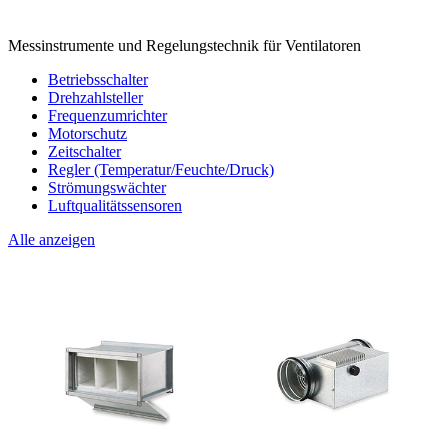
Messinstrumente und Regelungstechnik für Ventilatoren
Betriebsschalter
Drehzahlsteller
Frequenzumrichter
Motorschutz
Zeitschalter
Regler (Temperatur/Feuchte/Druck)
Strömungswächter
Luftqualitätssensoren
Alle anzeigen