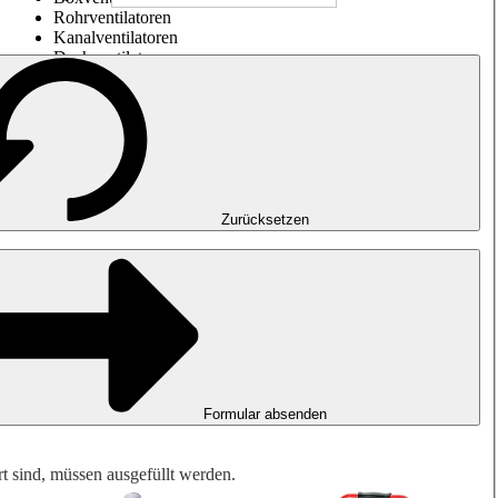
Rohrventilatoren
Kanalventilatoren
Dachventilatoren
Entrauchung, Rauchfreihaltung und Garagenlüftung
Impulsventilatoren
Explosionsgeschützte Ventilatoren
Messen. Steuern. Regeln.
Luftbehandlung
Mechanisches Zubehör
Zurücksetzen
Formular absenden
rt sind, müssen ausgefüllt werden.