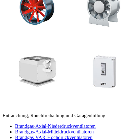
Entrauchung, Rauchfreihaltung und Garagenlüftung
Brandgas-Axial-Niederdruckventilatoren
Brandgas-Axial-Mitteldruckventilatoren
Brandgas-VAR-Hochdruckventilatoren