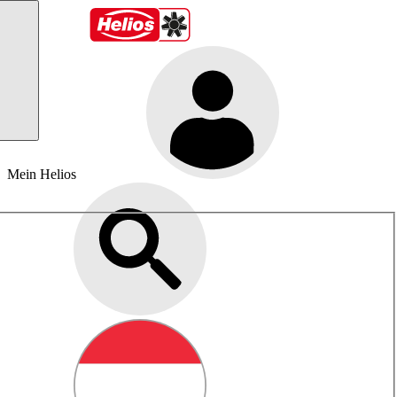
Mein Helios