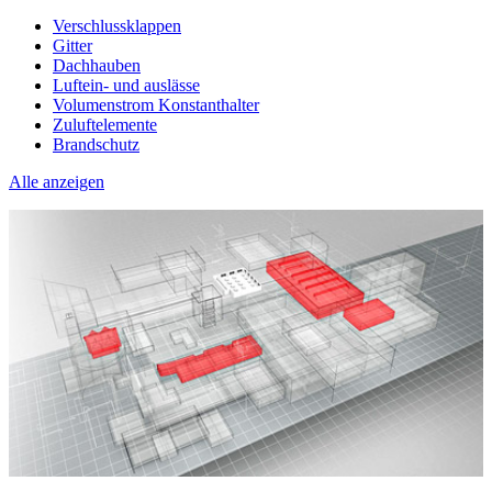
Verschlussklappen
Gitter
Dachhauben
Luftein- und auslässe
Volumenstrom Konstanthalter
Zuluftelemente
Brandschutz
Alle anzeigen