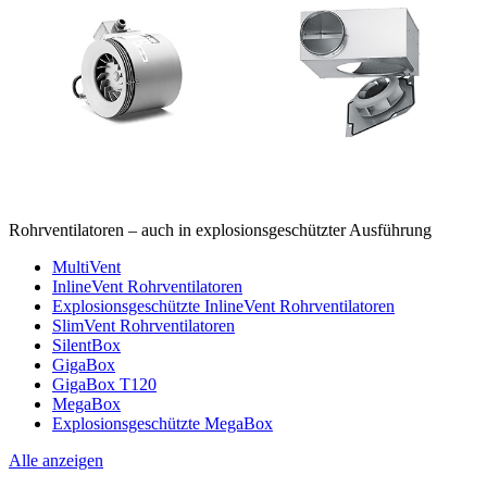
Rohrventilatoren – auch in explosionsgeschützter Ausführung
MultiVent
InlineVent Rohrventilatoren
Explosionsgeschützte InlineVent Rohrventilatoren
SlimVent Rohrventilatoren
SilentBox
GigaBox
GigaBox T120
MegaBox
Explosionsgeschützte MegaBox
Alle anzeigen