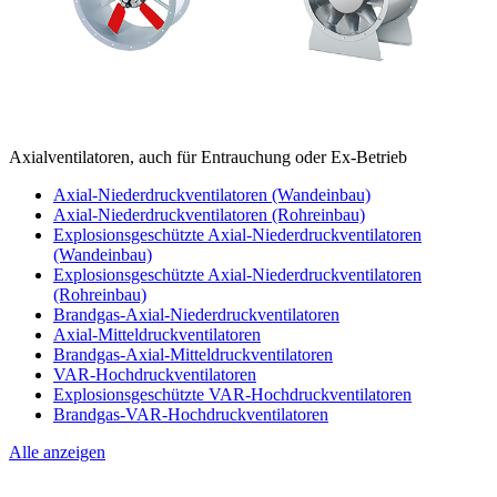
Axialventilatoren, auch für Entrauchung oder Ex-Betrieb
Axial-Niederdruckventilatoren (Wandeinbau)
Axial-Niederdruckventilatoren (Rohreinbau)
Explosionsgeschützte Axial-Niederdruckventilatoren
(Wandeinbau)
Explosionsgeschützte Axial-Niederdruckventilatoren
(Rohreinbau)
Brandgas-Axial-Niederdruckventilatoren
Axial-Mitteldruckventilatoren
Brandgas-Axial-Mitteldruckventilatoren
VAR-Hochdruckventilatoren
Explosionsgeschützte VAR-Hochdruckventilatoren
Brandgas-VAR-Hochdruckventilatoren
Alle anzeigen