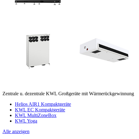
Zentrale u. dezentrale KWL Großgeräte mit Wärmerückgewinnung
Helios AIR1 Kompaktgeräte
KWL EC Kompaktgeräte
KWL MultiZoneBox
KWL Yoga
Alle anzeigen