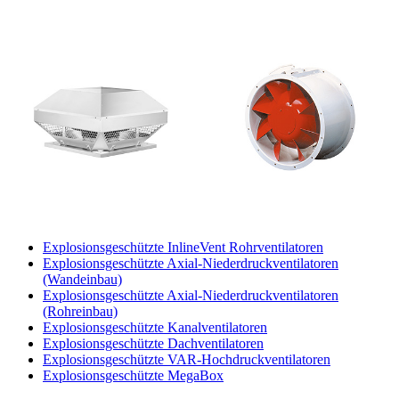
Explosionsgeschützte InlineVent Rohrventilatoren
Explosionsgeschützte Axial-Niederdruckventilatoren
(Wandeinbau)
Explosionsgeschützte Axial-Niederdruckventilatoren
(Rohreinbau)
Explosionsgeschützte Kanalventilatoren
Explosionsgeschützte Dachventilatoren
Explosionsgeschützte VAR-Hochdruckventilatoren
Explosionsgeschützte MegaBox