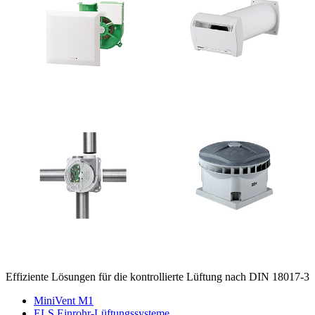
Effiziente Lösungen für die kontrollierte Lüftung nach DIN 18017-3
MiniVent M1
ELS Einrohr-Lüftungssysteme