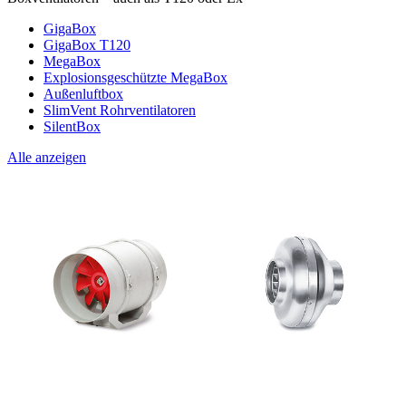
GigaBox
GigaBox T120
MegaBox
Explosionsgeschützte MegaBox
Außenluftbox
SlimVent Rohrventilatoren
SilentBox
Alle anzeigen