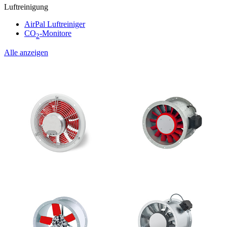
Luftreinigung
AirPal Luftreiniger
CO
-Monitore
2
Alle anzeigen