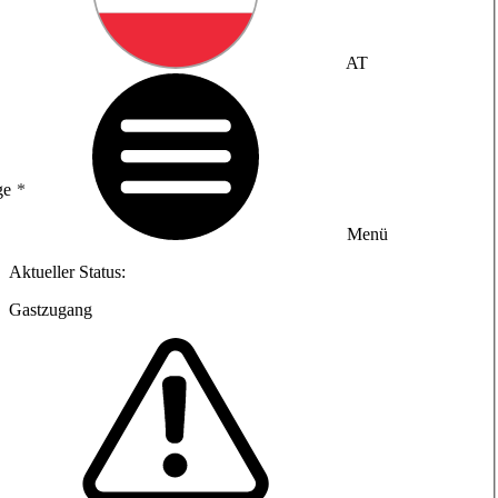
AT
ge
Menü
Aktueller Status:
Gastzugang