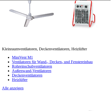
Kleinraumventilatoren, Deckenventilatoren, Heizlüfter
MiniVent M1
Ventilatoren für Wand-, Decken- und Fenstereinbau
Rohreinschubventilatoren
Außenwand-Ventilatoren
Deckenventilatoren
Heizlüfter
Alle anzeigen