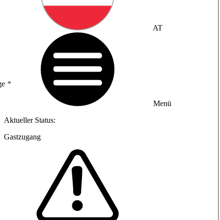
AT
ge
Menü
Aktueller Status:
Gastzugang