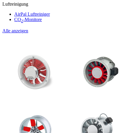
Luftreinigung
AirPal Luftreiniger
CO
-Monitore
2
Alle anzeigen