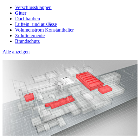
Verschlussklappen
Gitter
Dachhauben
Luftein- und auslässe
Volumenstrom Konstanthalter
Zuluftelemente
Brandschutz
Alle anzeigen