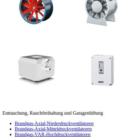
Entrauchung, Rauchfreihaltung und Garagenlüftung
Brandgas-Axial-Niederdruckventilatoren
Brandgas-Axial-Mitteldruckventilatoren
Brandgas-VAR-Hochdruckventilatoren