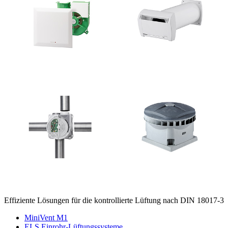
Effiziente Lösungen für die kontrollierte Lüftung nach DIN 18017-3
MiniVent M1
ELS Einrohr-Lüftungssysteme