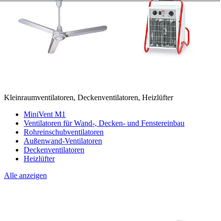
Kleinraumventilatoren, Deckenventilatoren, Heizlüfter
MiniVent M1
Ventilatoren für Wand-, Decken- und Fenstereinbau
Rohreinschubventilatoren
Außenwand-Ventilatoren
Deckenventilatoren
Heizlüfter
Alle anzeigen