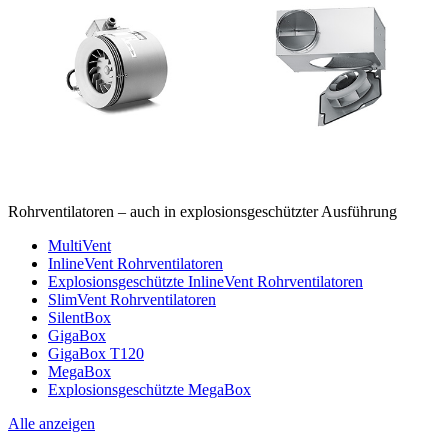
Rohrventilatoren – auch in explosionsgeschützter Ausführung
MultiVent
InlineVent Rohrventilatoren
Explosionsgeschützte InlineVent Rohrventilatoren
SlimVent Rohrventilatoren
SilentBox
GigaBox
GigaBox T120
MegaBox
Explosionsgeschützte MegaBox
Alle anzeigen