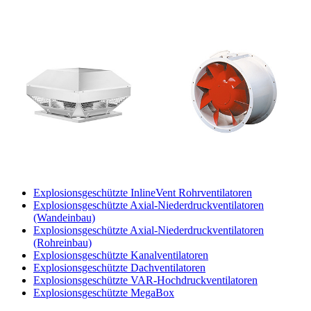
Explosionsgeschützte InlineVent Rohrventilatoren
Explosionsgeschützte Axial-Niederdruckventilatoren
(Wandeinbau)
Explosionsgeschützte Axial-Niederdruckventilatoren
(Rohreinbau)
Explosionsgeschützte Kanalventilatoren
Explosionsgeschützte Dachventilatoren
Explosionsgeschützte VAR-Hochdruckventilatoren
Explosionsgeschützte MegaBox