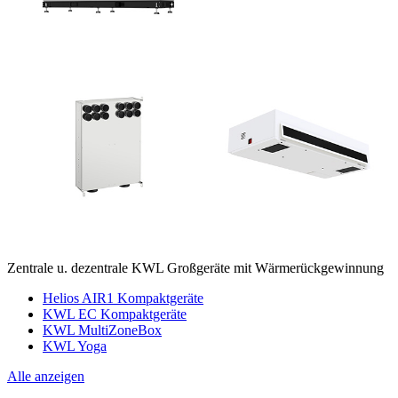
Zentrale u. dezentrale KWL Großgeräte mit Wärmerückgewinnung
Helios AIR1 Kompaktgeräte
KWL EC Kompaktgeräte
KWL MultiZoneBox
KWL Yoga
Alle anzeigen