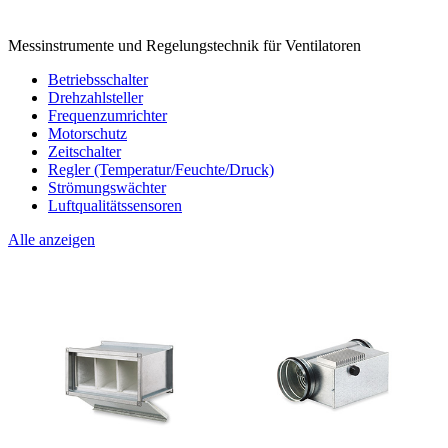
Messinstrumente und Regelungstechnik für Ventilatoren
Betriebsschalter
Drehzahlsteller
Frequenzumrichter
Motorschutz
Zeitschalter
Regler (Temperatur/Feuchte/Druck)
Strömungswächter
Luftqualitätssensoren
Alle anzeigen