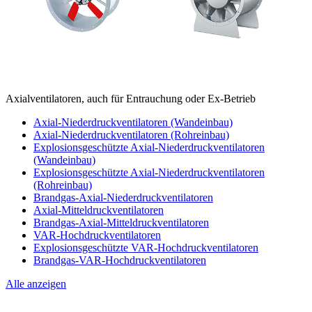
Axialventilatoren, auch für Entrauchung oder Ex-Betrieb
Axial-Niederdruckventilatoren (Wandeinbau)
Axial-Niederdruckventilatoren (Rohreinbau)
Explosionsgeschützte Axial-Niederdruckventilatoren
(Wandeinbau)
Explosionsgeschützte Axial-Niederdruckventilatoren
(Rohreinbau)
Brandgas-Axial-Niederdruckventilatoren
Axial-Mitteldruckventilatoren
Brandgas-Axial-Mitteldruckventilatoren
VAR-Hochdruckventilatoren
Explosionsgeschützte VAR-Hochdruckventilatoren
Brandgas-VAR-Hochdruckventilatoren
Alle anzeigen