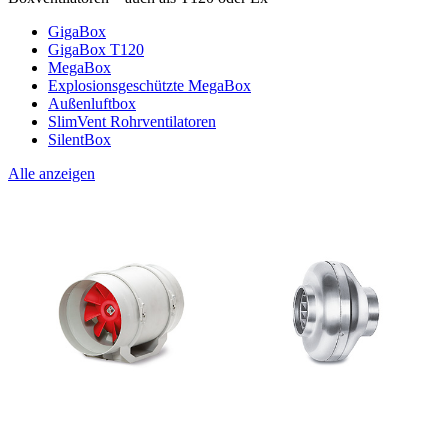
GigaBox
GigaBox T120
MegaBox
Explosionsgeschützte MegaBox
Außenluftbox
SlimVent Rohrventilatoren
SilentBox
Alle anzeigen