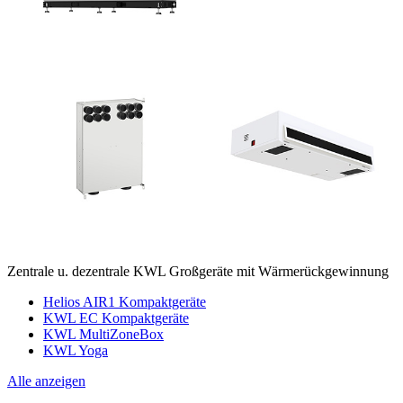
Zentrale u. dezentrale KWL Großgeräte mit Wärmerückgewinnung
Helios AIR1 Kompaktgeräte
KWL EC Kompaktgeräte
KWL MultiZoneBox
KWL Yoga
Alle anzeigen