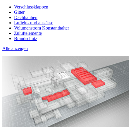
Verschlussklappen
Gitter
Dachhauben
Luftein- und auslässe
Volumenstrom Konstanthalter
Zuluftelemente
Brandschutz
Alle anzeigen