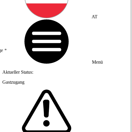
AT
ge
Menü
Aktueller Status:
Gastzugang