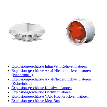
Explosionsgeschützte InlineVent Rohrventilatoren
Explosionsgeschützte Axial-Niederdruckventilatoren
(Wandeinbau)
Explosionsgeschützte Axial-Niederdruckventilatoren
(Rohreinbau)
Explosionsgeschützte Kanalventilatoren
Explosionsgeschützte Dachventilatoren
Explosionsgeschützte VAR-Hochdruckventilatoren
Explosionsgeschützte MegaBox