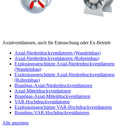
Axialventilatoren, auch für Entrauchung oder Ex-Betrieb
Axial-Niederdruckventilatoren (Wandeinbau)
Axial-Niederdruckventilatoren (Rohreinbau)
Explosionsgeschützte Axial-Niederdruckventilatoren
(Wandeinbau)
Explosionsgeschützte Axial-Niederdruckventilatoren
(Rohreinbau)
Brandgas-Axial-Niederdruckventilatoren
Axial-Mitteldruckventilatoren
Brandgas-Axial-Mitteldruckventilatoren
VAR-Hochdruckventilatoren
Explosionsgeschützte VAR-Hochdruckventilatoren
Brandgas-VAR-Hochdruckventilatoren
Alle anzeigen