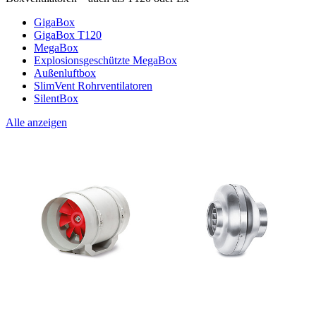
GigaBox
GigaBox T120
MegaBox
Explosionsgeschützte MegaBox
Außenluftbox
SlimVent Rohrventilatoren
SilentBox
Alle anzeigen