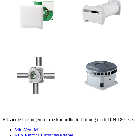
Effiziente Lösungen für die kontrollierte Lüftung nach DIN 18017-3
MiniVent M1
ELS Einrohr-Lüftungssysteme