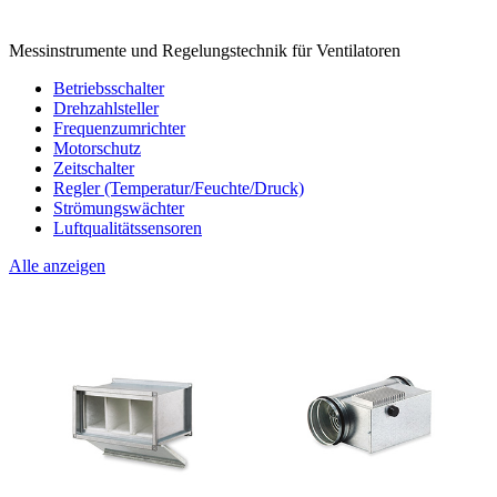
Messinstrumente und Regelungstechnik für Ventilatoren
Betriebsschalter
Drehzahlsteller
Frequenzumrichter
Motorschutz
Zeitschalter
Regler (Temperatur/Feuchte/Druck)
Strömungswächter
Luftqualitätssensoren
Alle anzeigen