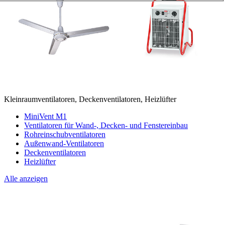
Kleinraumventilatoren, Deckenventilatoren, Heizlüfter
MiniVent M1
Ventilatoren für Wand-, Decken- und Fenstereinbau
Rohreinschubventilatoren
Außenwand-Ventilatoren
Deckenventilatoren
Heizlüfter
Alle anzeigen