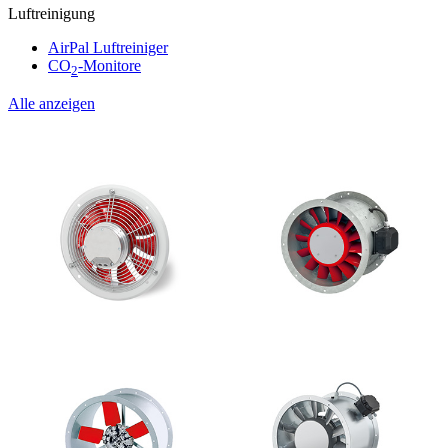
Luftreinigung
AirPal Luftreiniger
CO
-Monitore
2
Alle anzeigen