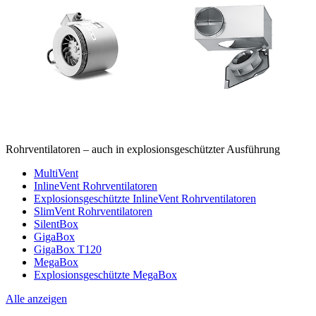
Rohrventilatoren – auch in explosionsgeschützter Ausführung
MultiVent
InlineVent Rohrventilatoren
Explosionsgeschützte InlineVent Rohrventilatoren
SlimVent Rohrventilatoren
SilentBox
GigaBox
GigaBox T120
MegaBox
Explosionsgeschützte MegaBox
Alle anzeigen