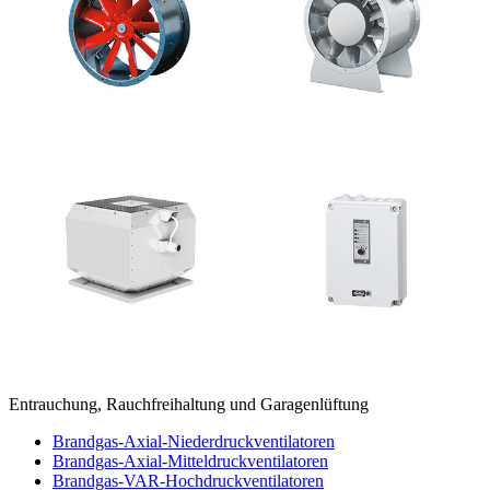
Entrauchung, Rauchfreihaltung und Garagenlüftung
Brandgas-Axial-Niederdruckventilatoren
Brandgas-Axial-Mitteldruckventilatoren
Brandgas-VAR-Hochdruckventilatoren