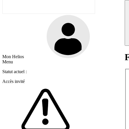
F
Mon Helios
Menu
Statut actuel :
Accès invité