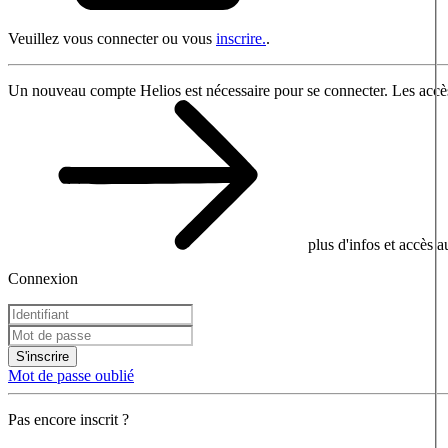
Veuillez vous connecter ou vous
inscrire.
.
Un nouveau compte Helios est nécessaire pour se connecter. Les accès
plus d'infos et accès 
Connexion
S'inscrire
Mot de passe oublié
Pas encore inscrit ?