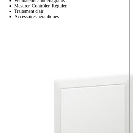
Ventilateurs antidéflagrants
Mesurer. Contrôler. Réguler.
Traitement d'air
Accessoires aérauliques