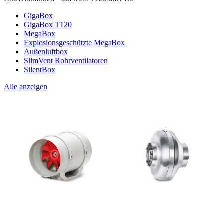
GigaBox
GigaBox T120
MegaBox
Explosionsgeschützte MegaBox
Außenluftbox
SlimVent Rohrventilatoren
SilentBox
Alle anzeigen