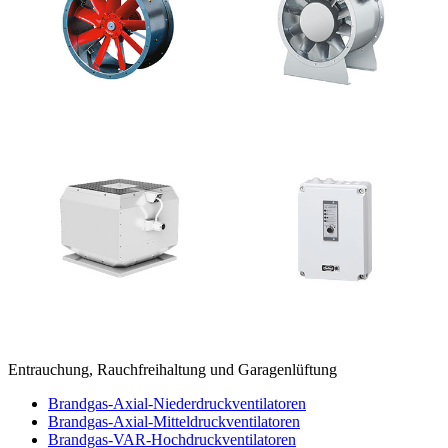
Entrauchung, Rauchfreihaltung und Garagenlüftung
Brandgas-Axial-Niederdruckventilatoren
Brandgas-Axial-Mitteldruckventilatoren
Brandgas-VAR-Hochdruckventilatoren