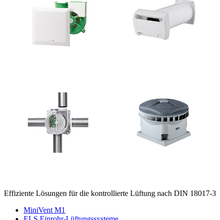
Effiziente Lösungen für die kontrollierte Lüftung nach DIN 18017-3
MiniVent M1
ELS Einrohr-Lüftungssysteme