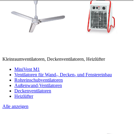
Kleinraumventilatoren, Deckenventilatoren, Heizlüfter
MiniVent M1
Ventilatoren für Wand-, Decken- und Fenstereinbau
Rohreinschubventilatoren
Außenwand-Ventilatoren
Deckenventilatoren
Heizlüfter
Alle anzeigen