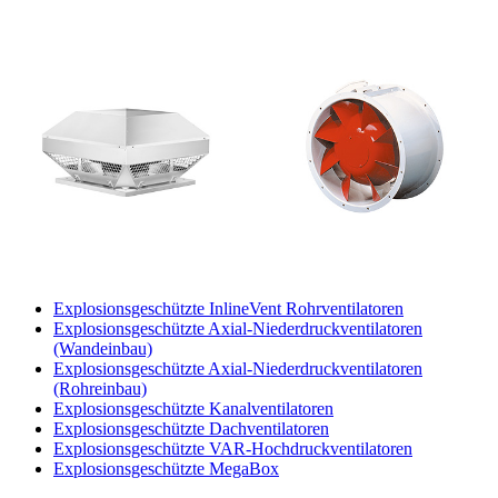
Explosionsgeschützte InlineVent Rohrventilatoren
Explosionsgeschützte Axial-Niederdruckventilatoren
(Wandeinbau)
Explosionsgeschützte Axial-Niederdruckventilatoren
(Rohreinbau)
Explosionsgeschützte Kanalventilatoren
Explosionsgeschützte Dachventilatoren
Explosionsgeschützte VAR-Hochdruckventilatoren
Explosionsgeschützte MegaBox