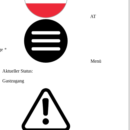
AT
ge
Menü
Aktueller Status:
Gastzugang