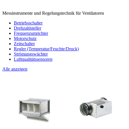
Messinstrumente und Regelungstechnik für Ventilatoren
Betriebsschalter
Drehzahlsteller
Frequenzumrichter
Motorschutz
Zeitschalter
Regler (Temperatur/Feuchte/Druck)
Strömungswächter
Luftqualitätssensoren
Alle anzeigen