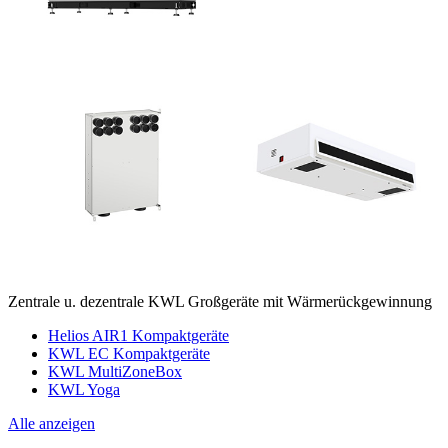
Zentrale u. dezentrale KWL Großgeräte mit Wärmerückgewinnung
Helios AIR1 Kompaktgeräte
KWL EC Kompaktgeräte
KWL MultiZoneBox
KWL Yoga
Alle anzeigen