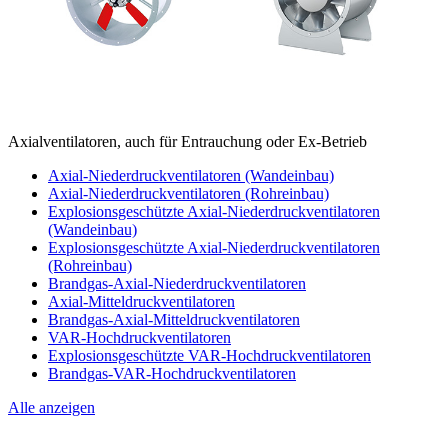
Axialventilatoren, auch für Entrauchung oder Ex-Betrieb
Axial-Niederdruckventilatoren (Wandeinbau)
Axial-Niederdruckventilatoren (Rohreinbau)
Explosionsgeschützte Axial-Niederdruckventilatoren
(Wandeinbau)
Explosionsgeschützte Axial-Niederdruckventilatoren
(Rohreinbau)
Brandgas-Axial-Niederdruckventilatoren
Axial-Mitteldruckventilatoren
Brandgas-Axial-Mitteldruckventilatoren
VAR-Hochdruckventilatoren
Explosionsgeschützte VAR-Hochdruckventilatoren
Brandgas-VAR-Hochdruckventilatoren
Alle anzeigen