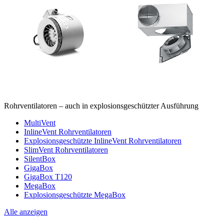
Rohrventilatoren – auch in explosionsgeschützter Ausführung
MultiVent
InlineVent Rohrventilatoren
Explosionsgeschützte InlineVent Rohrventilatoren
SlimVent Rohrventilatoren
SilentBox
GigaBox
GigaBox T120
MegaBox
Explosionsgeschützte MegaBox
Alle anzeigen