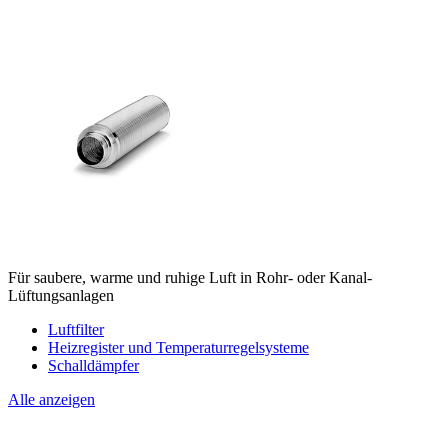
Für saubere, warme und ruhige Luft in Rohr- oder Kanal-
Lüftungsanlagen
Luftfilter
Heizregister und Temperaturregelsysteme
Schalldämpfer
Alle anzeigen