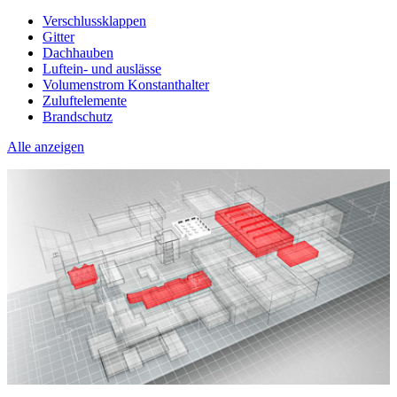
Verschlussklappen
Gitter
Dachhauben
Luftein- und auslässe
Volumenstrom Konstanthalter
Zuluftelemente
Brandschutz
Alle anzeigen