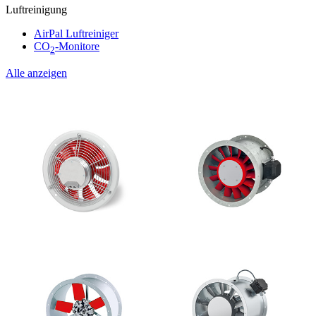
Luftreinigung
AirPal Luftreiniger
CO
-Monitore
2
Alle anzeigen