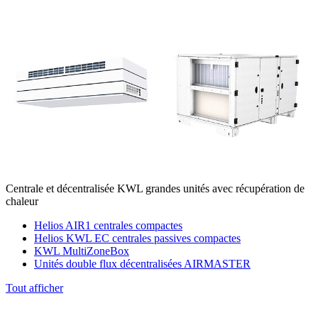
Centrale et décentralisée KWL grandes unités avec récupération de
chaleur
Helios AIR1 centrales compactes
Helios KWL EC centrales passives compactes
KWL MultiZoneBox
Unités double flux décentralisées AIRMASTER
Tout afficher