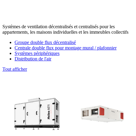
Systèmes de ventilation décentralisés et centralisés pour les
appartements, les maisons individuelles et les immeubles collectifs
Groupe double flux décentralisé
Centrale double flux pour montage mural / plafonnier
Systèmes périphériques
Distribution de l'air
Tout afficher