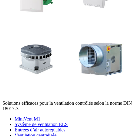
Solutions efficaces pour la ventilation contrôlée selon la norme DIN
18017-3
MiniVent M1
Système de ventilation ELS
Entrées d’air autoréglables
Ventilation centralisée