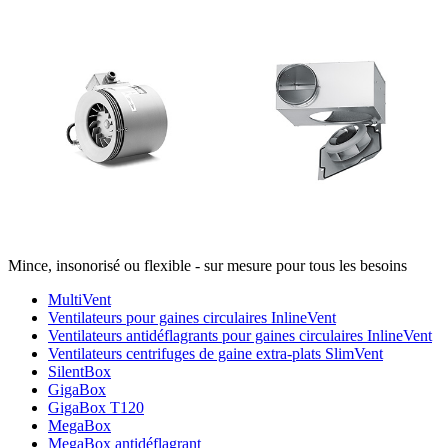
Mince, insonorisé ou flexible - sur mesure pour tous les besoins
MultiVent
Ventilateurs pour gaines circulaires InlineVent
Ventilateurs antidéflagrants pour gaines circulaires InlineVent
Ventilateurs centrifuges de gaine extra-plats SlimVent
SilentBox
GigaBox
GigaBox T120
MegaBox
MegaBox antidéflagrant