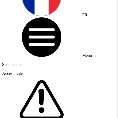
FR
Menu
Statut actuel :
Accès invité