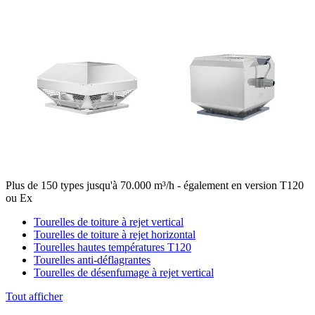
Plus de 150 types jusqu'à 70.000 m³/h - également en version T120
ou Ex
Tourelles de toiture à rejet vertical
Tourelles de toiture à rejet horizontal
Tourelles hautes températures T120
Tourelles anti-déflagrantes
Tourelles de désenfumage à rejet vertical
Tout afficher