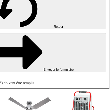
Désenfumage, détection incendie et ventilation de parking
Ventilateurs antidéflagrants
Mesurer. Contrôler. Réguler.
Traitement d'air
Accessoires aérauliques
Retour
Envoyer le formulaire
) doivent être remplis.