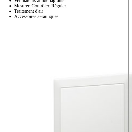
Ventilateurs antidéflagrants
Mesurer. Contrôler. Réguler.
Traitement d'air
Accessoires aérauliques