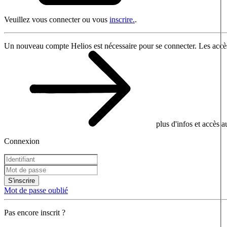
Veuillez vous connecter ou vous
inscrire.
.
Un nouveau compte Helios est nécessaire pour se connecter. Les accès
plus d'infos et accès 
Connexion
S'inscrire
Mot de passe oublié
Pas encore inscrit ?