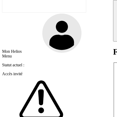
F
Mon Helios
Menu
Statut actuel :
Accès invité