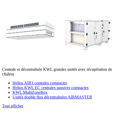
Centrale et décentralisée KWL grandes unités avec récupération de
chaleur
Helios AIR1 centrales compactes
Helios KWL EC centrales passives compactes
KWL MultiZoneBox
Unités double flux décentralisées AIRMASTER
Tout afficher