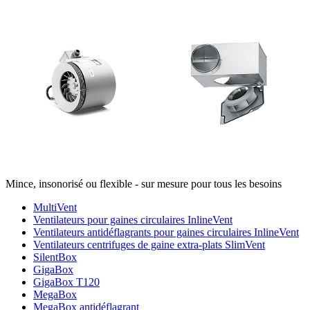
Mince, insonorisé ou flexible - sur mesure pour tous les besoins
MultiVent
Ventilateurs pour gaines circulaires InlineVent
Ventilateurs antidéflagrants pour gaines circulaires InlineVent
Ventilateurs centrifuges de gaine extra-plats SlimVent
SilentBox
GigaBox
GigaBox T120
MegaBox
MegaBox antidéflagrant