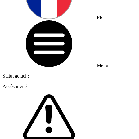
FR
Menu
Statut actuel :
Accès invité