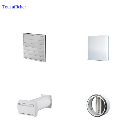
Tout afficher