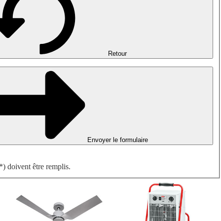
Désenfumage, détection incendie et ventilation de parking
Ventilateurs antidéflagrants
Mesurer. Contrôler. Réguler.
Traitement d'air
Accessoires aérauliques
Retour
Envoyer le formulaire
) doivent être remplis.