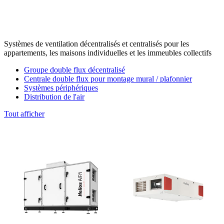
Systèmes de ventilation décentralisés et centralisés pour les
appartements, les maisons individuelles et les immeubles collectifs
Groupe double flux décentralisé
Centrale double flux pour montage mural / plafonnier
Systèmes périphériques
Distribution de l'air
Tout afficher