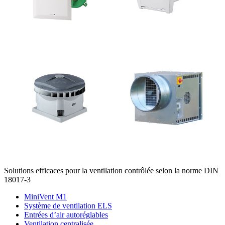
Solutions efficaces pour la ventilation contrôlée selon la norme DIN
18017-3
MiniVent M1
Système de ventilation ELS
Entrées d’air autoréglables
Ventilation centralisée