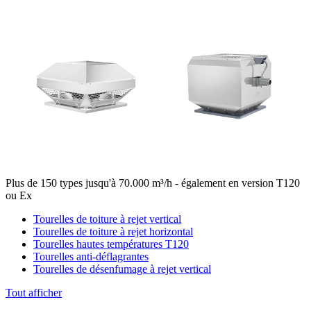
Plus de 150 types jusqu'à 70.000 m³/h - également en version T120
ou Ex
Tourelles de toiture à rejet vertical
Tourelles de toiture à rejet horizontal
Tourelles hautes températures T120
Tourelles anti-déflagrantes
Tourelles de désenfumage à rejet vertical
Tout afficher