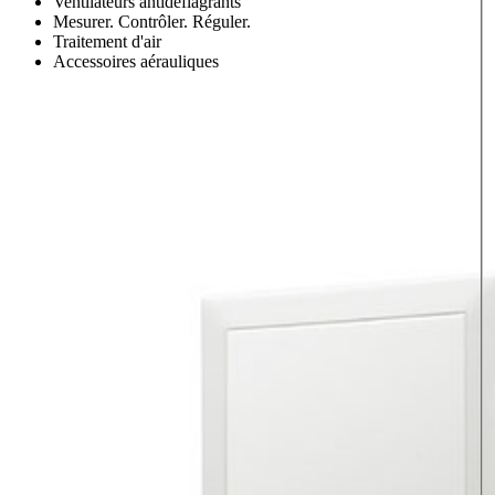
Ventilateurs antidéflagrants
Mesurer. Contrôler. Réguler.
Traitement d'air
Accessoires aérauliques