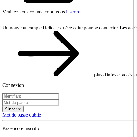
Veuillez vous connecter ou vous
inscrire.
.
Un nouveau compte Helios est nécessaire pour se connecter. Les accès
plus d'infos et accès 
Connexion
S'inscrire
Mot de passe oublié
Pas encore inscrit ?