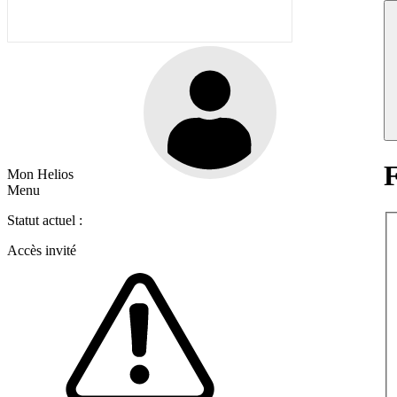
F
Mon Helios
Menu
Statut actuel :
Accès invité