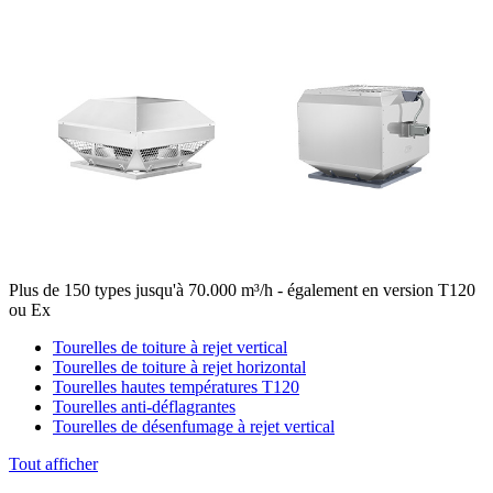
Plus de 150 types jusqu'à 70.000 m³/h - également en version T120
ou Ex
Tourelles de toiture à rejet vertical
Tourelles de toiture à rejet horizontal
Tourelles hautes températures T120
Tourelles anti-déflagrantes
Tourelles de désenfumage à rejet vertical
Tout afficher