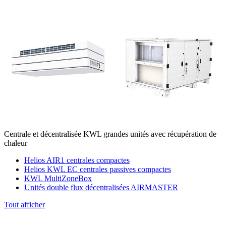
Centrale et décentralisée KWL grandes unités avec récupération de
chaleur
Helios AIR1 centrales compactes
Helios KWL EC centrales passives compactes
KWL MultiZoneBox
Unités double flux décentralisées AIRMASTER
Tout afficher