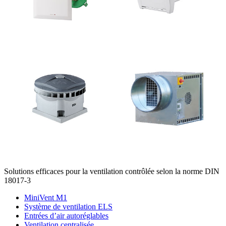
Solutions efficaces pour la ventilation contrôlée selon la norme DIN
18017-3
MiniVent M1
Système de ventilation ELS
Entrées d’air autoréglables
Ventilation centralisée