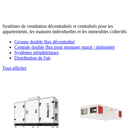
Systèmes de ventilation décentralisés et centralisés pour les
appartements, les maisons individuelles et les immeubles collectifs
Groupe double flux décentralisé
Centrale double flux pour montage mural / plafonnier
Systèmes périphériques
Distribution de l'air
Tout afficher