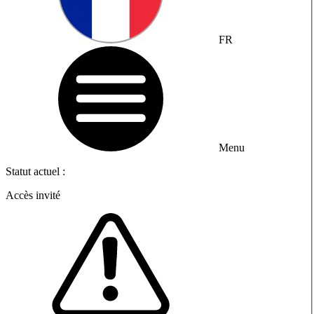
FR
Menu
Statut actuel :
Accès invité