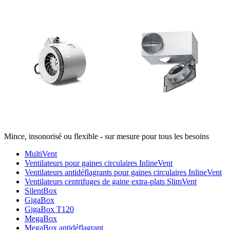
Mince, insonorisé ou flexible - sur mesure pour tous les besoins
MultiVent
Ventilateurs pour gaines circulaires InlineVent
Ventilateurs antidéflagrants pour gaines circulaires InlineVent
Ventilateurs centrifuges de gaine extra-plats SlimVent
SilentBox
GigaBox
GigaBox T120
MegaBox
MegaBox antidéflagrant