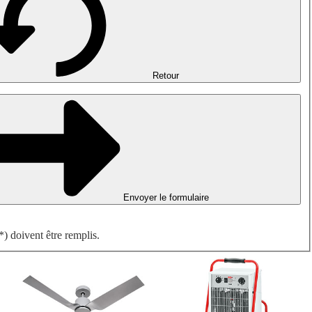
Désenfumage, détection incendie et ventilation de parking
Ventilateurs antidéflagrants
Mesurer. Contrôler. Réguler.
Traitement d'air
Accessoires aérauliques
Retour
Envoyer le formulaire
) doivent être remplis.