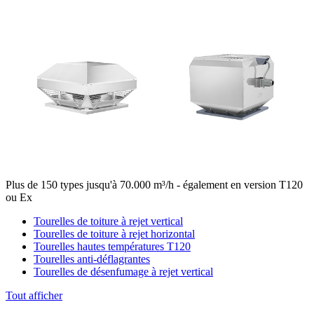
Plus de 150 types jusqu'à 70.000 m³/h - également en version T120
ou Ex
Tourelles de toiture à rejet vertical
Tourelles de toiture à rejet horizontal
Tourelles hautes températures T120
Tourelles anti-déflagrantes
Tourelles de désenfumage à rejet vertical
Tout afficher