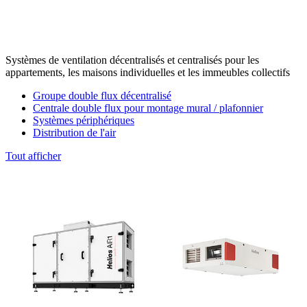
Systèmes de ventilation décentralisés et centralisés pour les
appartements, les maisons individuelles et les immeubles collectifs
Groupe double flux décentralisé
Centrale double flux pour montage mural / plafonnier
Systèmes périphériques
Distribution de l'air
Tout afficher