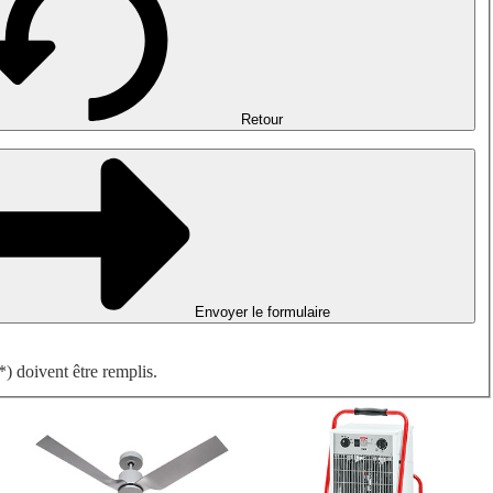
Désenfumage, détection incendie et ventilation de parking
Ventilateurs antidéflagrants
Mesurer. Contrôler. Réguler.
Traitement d'air
Accessoires aérauliques
Retour
Envoyer le formulaire
) doivent être remplis.