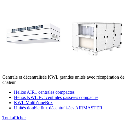
Centrale et décentralisée KWL grandes unités avec récupération de
chaleur
Helios AIR1 centrales compactes
Helios KWL EC centrales passives compactes
KWL MultiZoneBox
Unités double flux décentralisées AIRMASTER
Tout afficher