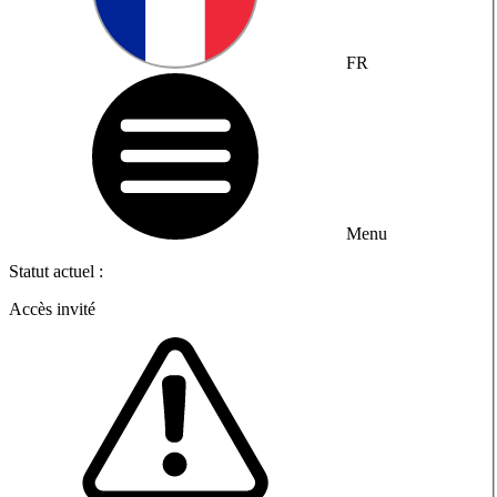
FR
Menu
Statut actuel :
Accès invité