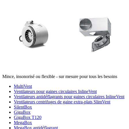
Mince, insonorisé ou flexible - sur mesure pour tous les besoins
MultiVent
Ventilateurs pour gaines circulaires InlineVent
Ventilateurs antidéflagrants pour gaines circulaires InlineVent
Ventilateurs centrifuges de gaine extra-plats SlimVent
SilentBox
GigaBox
GigaBox T120
MegaBox
MegaBox antidéflagrant