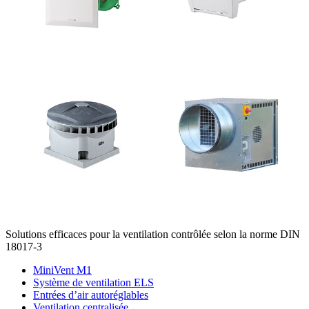
Solutions efficaces pour la ventilation contrôlée selon la norme DIN
18017-3
MiniVent M1
Système de ventilation ELS
Entrées d’air autoréglables
Ventilation centralisée