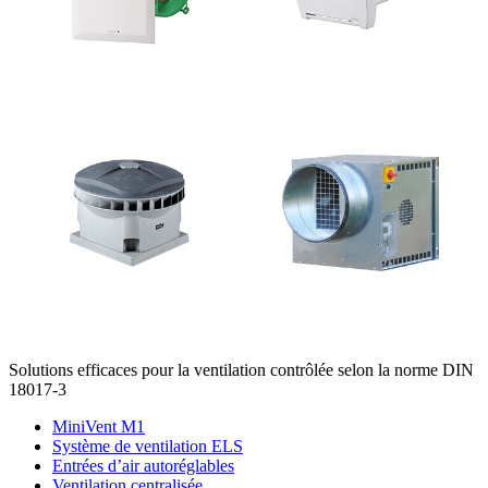
Solutions efficaces pour la ventilation contrôlée selon la norme DIN
18017-3
MiniVent M1
Système de ventilation ELS
Entrées d’air autoréglables
Ventilation centralisée