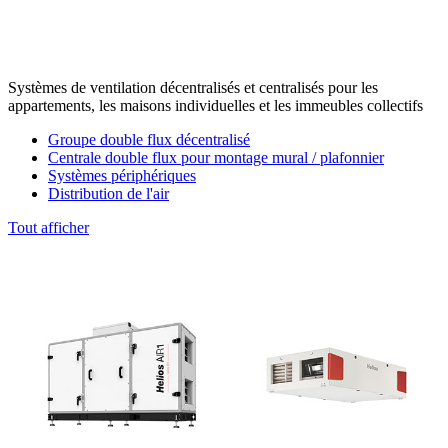
Systèmes de ventilation décentralisés et centralisés pour les
appartements, les maisons individuelles et les immeubles collectifs
Groupe double flux décentralisé
Centrale double flux pour montage mural / plafonnier
Systèmes périphériques
Distribution de l'air
Tout afficher