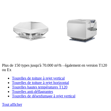
Plus de 150 types jusqu'à 70.000 m³/h - également en version T120
ou Ex
Tourelles de toiture à rejet vertical
Tourelles de toiture à rejet horizontal
Tourelles hautes températures T120
Tourelles anti-déflagrantes
Tourelles de désenfumage à rejet vertical
Tout afficher