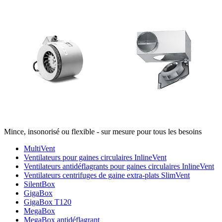
Mince, insonorisé ou flexible - sur mesure pour tous les besoins
MultiVent
Ventilateurs pour gaines circulaires InlineVent
Ventilateurs antidéflagrants pour gaines circulaires InlineVent
Ventilateurs centrifuges de gaine extra-plats SlimVent
SilentBox
GigaBox
GigaBox T120
MegaBox
MegaBox antidéflagrant