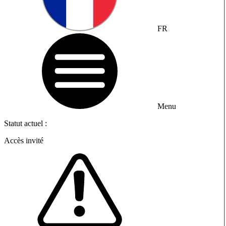
FR
Menu
Statut actuel :
Accès invité