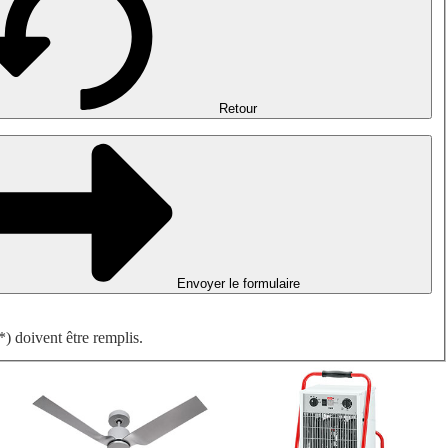
Désenfumage, détection incendie et ventilation de parking
Ventilateurs antidéflagrants
Mesurer. Contrôler. Réguler.
Traitement d'air
Accessoires aérauliques
Retour
Envoyer le formulaire
) doivent être remplis.