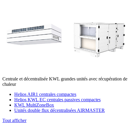
Centrale et décentralisée KWL grandes unités avec récupération de
chaleur
Helios AIR1 centrales compactes
Helios KWL EC centrales passives compactes
KWL MultiZoneBox
Unités double flux décentralisées AIRMASTER
Tout afficher