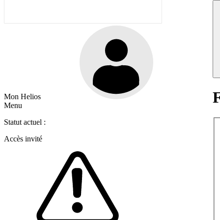
F
Mon Helios
Menu
Statut actuel :
Accès invité