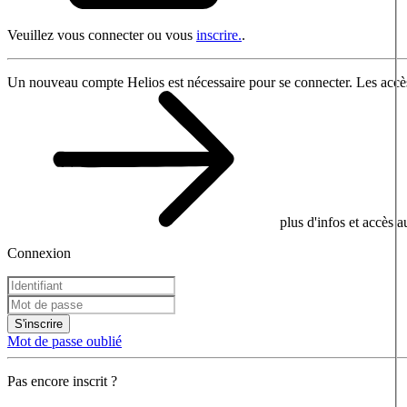
Veuillez vous connecter ou vous
inscrire.
.
Un nouveau compte Helios est nécessaire pour se connecter. Les accès
plus d'infos et accès 
Connexion
S'inscrire
Mot de passe oublié
Pas encore inscrit ?