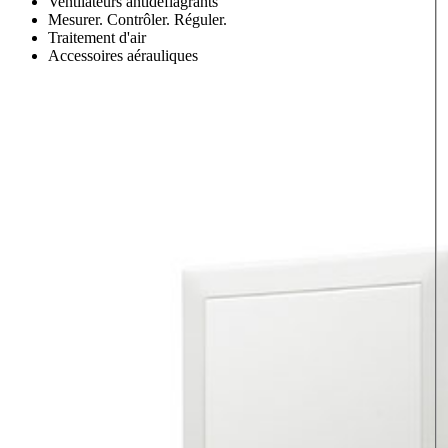
Ventilateurs antidéflagrants
Mesurer. Contrôler. Réguler.
Traitement d'air
Accessoires aérauliques