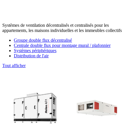
Systèmes de ventilation décentralisés et centralisés pour les
appartements, les maisons individuelles et les immeubles collectifs
Groupe double flux décentralisé
Centrale double flux pour montage mural / plafonnier
Systèmes périphériques
Distribution de l'air
Tout afficher