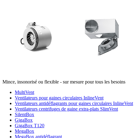
Mince, insonorisé ou flexible - sur mesure pour tous les besoins
MultiVent
Ventilateurs pour gaines circulaires InlineVent
Ventilateurs antidéflagrants pour gaines circulaires InlineVent
Ventilateurs centrifuges de gaine extra-plats SlimVent
SilentBox
GigaBox
GigaBox T120
MegaBox
MegaBox antidéflagrant