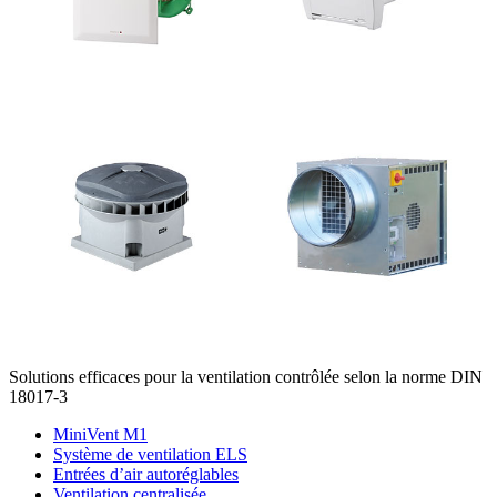
Solutions efficaces pour la ventilation contrôlée selon la norme DIN
18017-3
MiniVent M1
Système de ventilation ELS
Entrées d’air autoréglables
Ventilation centralisée