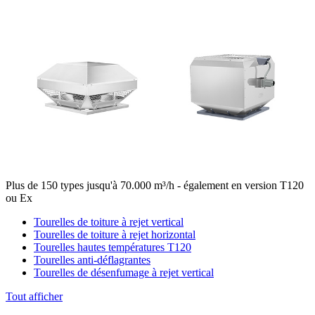
Plus de 150 types jusqu'à 70.000 m³/h - également en version T120
ou Ex
Tourelles de toiture à rejet vertical
Tourelles de toiture à rejet horizontal
Tourelles hautes températures T120
Tourelles anti-déflagrantes
Tourelles de désenfumage à rejet vertical
Tout afficher