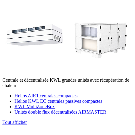
Centrale et décentralisée KWL grandes unités avec récupération de
chaleur
Helios AIR1 centrales compactes
Helios KWL EC centrales passives compactes
KWL MultiZoneBox
Unités double flux décentralisées AIRMASTER
Tout afficher