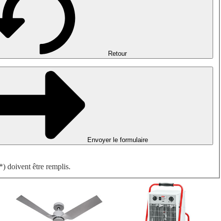
Désenfumage, détection incendie et ventilation de parking
Ventilateurs antidéflagrants
Mesurer. Contrôler. Réguler.
Traitement d'air
Accessoires aérauliques
Retour
Envoyer le formulaire
) doivent être remplis.