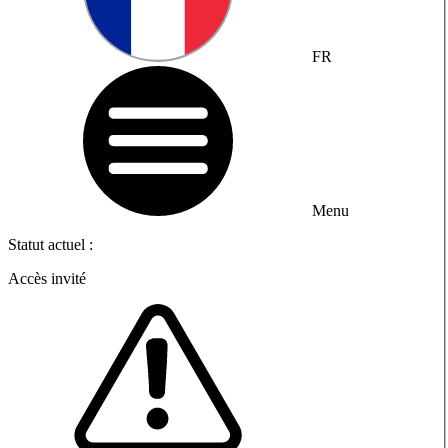
FR
Menu
Statut actuel :
Accès invité