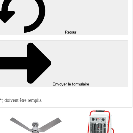
Désenfumage, détection incendie et ventilation de parking
Ventilateurs antidéflagrants
Mesurer. Contrôler. Réguler.
Traitement d'air
Accessoires aérauliques
Retour
Envoyer le formulaire
) doivent être remplis.