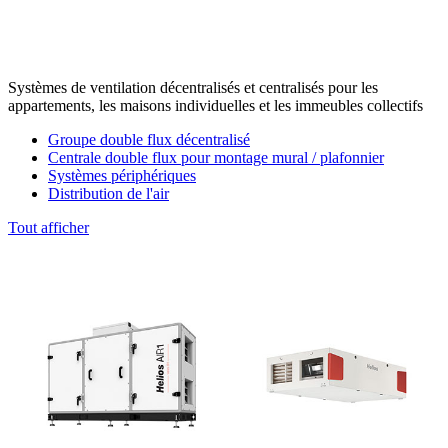
Systèmes de ventilation décentralisés et centralisés pour les
appartements, les maisons individuelles et les immeubles collectifs
Groupe double flux décentralisé
Centrale double flux pour montage mural / plafonnier
Systèmes périphériques
Distribution de l'air
Tout afficher