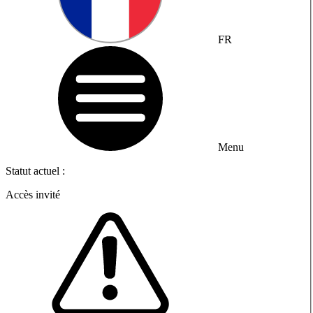
FR
Menu
Statut actuel :
Accès invité