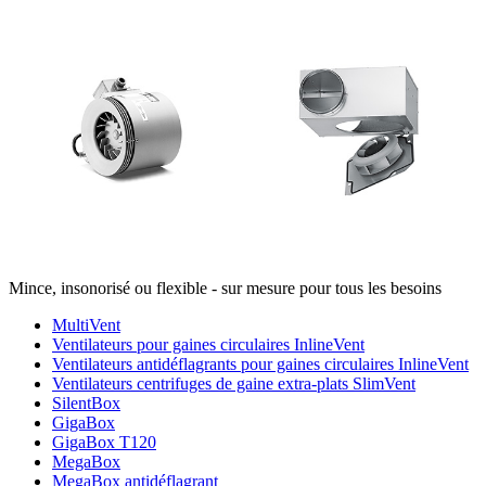
Mince, insonorisé ou flexible - sur mesure pour tous les besoins
MultiVent
Ventilateurs pour gaines circulaires InlineVent
Ventilateurs antidéflagrants pour gaines circulaires InlineVent
Ventilateurs centrifuges de gaine extra-plats SlimVent
SilentBox
GigaBox
GigaBox T120
MegaBox
MegaBox antidéflagrant