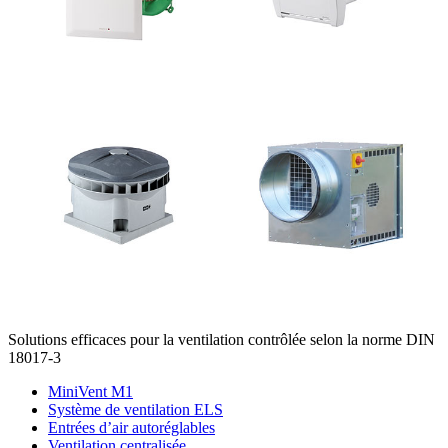
Solutions efficaces pour la ventilation contrôlée selon la norme DIN
18017-3
MiniVent M1
Système de ventilation ELS
Entrées d’air autoréglables
Ventilation centralisée