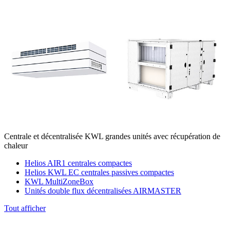
Centrale et décentralisée KWL grandes unités avec récupération de
chaleur
Helios AIR1 centrales compactes
Helios KWL EC centrales passives compactes
KWL MultiZoneBox
Unités double flux décentralisées AIRMASTER
Tout afficher