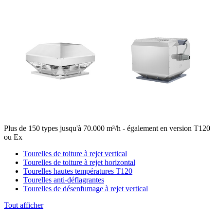
Plus de 150 types jusqu'à 70.000 m³/h - également en version T120
ou Ex
Tourelles de toiture à rejet vertical
Tourelles de toiture à rejet horizontal
Tourelles hautes températures T120
Tourelles anti-déflagrantes
Tourelles de désenfumage à rejet vertical
Tout afficher