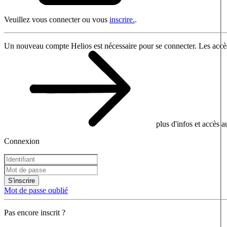
Veuillez vous connecter ou vous
inscrire.
.
Un nouveau compte Helios est nécessaire pour se connecter. Les accès
plus d'infos et accès 
Connexion
S'inscrire
Mot de passe oublié
Pas encore inscrit ?