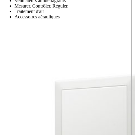
Ventilateurs antidéflagrants
Mesurer. Contrôler. Réguler.
Traitement d'air
Accessoires aérauliques