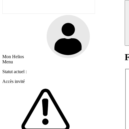
F
Mon Helios
Menu
Statut actuel :
Accès invité