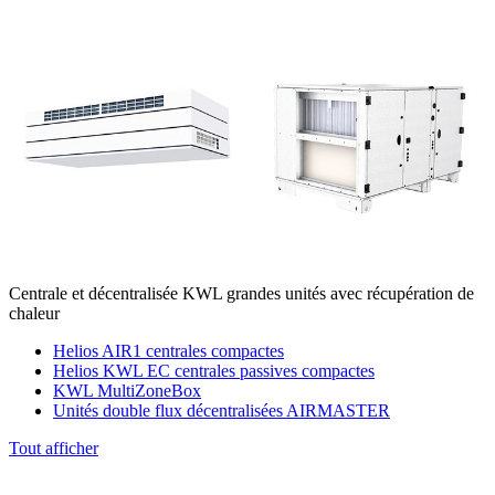
Centrale et décentralisée KWL grandes unités avec récupération de
chaleur
Helios AIR1 centrales compactes
Helios KWL EC centrales passives compactes
KWL MultiZoneBox
Unités double flux décentralisées AIRMASTER
Tout afficher