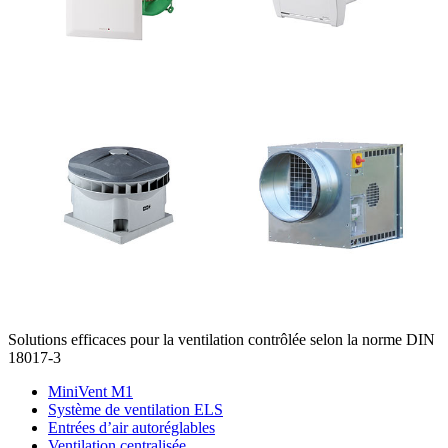
Solutions efficaces pour la ventilation contrôlée selon la norme DIN
18017-3
MiniVent M1
Système de ventilation ELS
Entrées d’air autoréglables
Ventilation centralisée