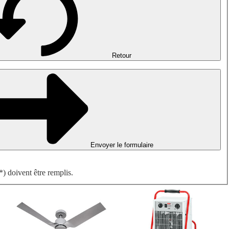
Désenfumage, détection incendie et ventilation de parking
Ventilateurs antidéflagrants
Mesurer. Contrôler. Réguler.
Traitement d'air
Accessoires aérauliques
Retour
Envoyer le formulaire
) doivent être remplis.