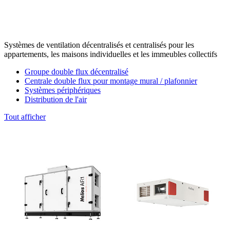
Systèmes de ventilation décentralisés et centralisés pour les
appartements, les maisons individuelles et les immeubles collectifs
Groupe double flux décentralisé
Centrale double flux pour montage mural / plafonnier
Systèmes périphériques
Distribution de l'air
Tout afficher