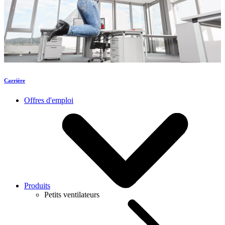
Carrière
Offres d'emploi
Produits
Petits ventilateurs