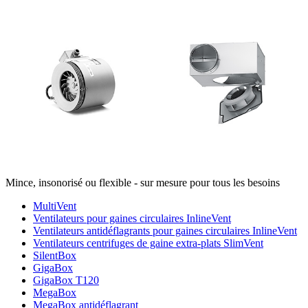
Mince, insonorisé ou flexible - sur mesure pour tous les besoins
MultiVent
Ventilateurs pour gaines circulaires InlineVent
Ventilateurs antidéflagrants pour gaines circulaires InlineVent
Ventilateurs centrifuges de gaine extra-plats SlimVent
SilentBox
GigaBox
GigaBox T120
MegaBox
MegaBox antidéflagrant