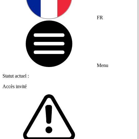
FR
Menu
Statut actuel :
Accès invité