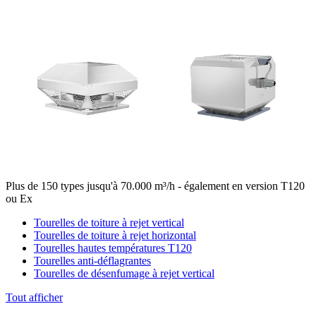
Plus de 150 types jusqu'à 70.000 m³/h - également en version T120
ou Ex
Tourelles de toiture à rejet vertical
Tourelles de toiture à rejet horizontal
Tourelles hautes températures T120
Tourelles anti-déflagrantes
Tourelles de désenfumage à rejet vertical
Tout afficher