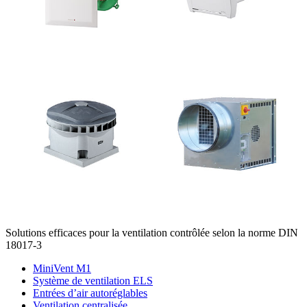
Solutions efficaces pour la ventilation contrôlée selon la norme DIN
18017-3
MiniVent M1
Système de ventilation ELS
Entrées d’air autoréglables
Ventilation centralisée