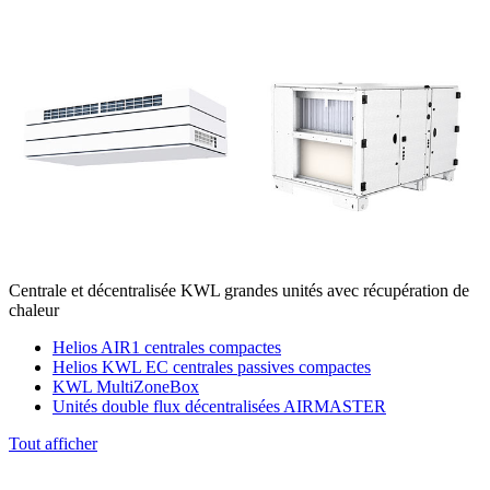
Centrale et décentralisée KWL grandes unités avec récupération de
chaleur
Helios AIR1 centrales compactes
Helios KWL EC centrales passives compactes
KWL MultiZoneBox
Unités double flux décentralisées AIRMASTER
Tout afficher