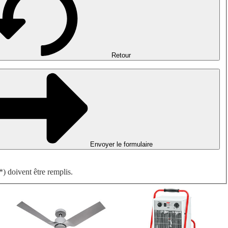
Désenfumage, détection incendie et ventilation de parking
Ventilateurs antidéflagrants
Mesurer. Contrôler. Réguler.
Traitement d'air
Accessoires aérauliques
Retour
Envoyer le formulaire
) doivent être remplis.