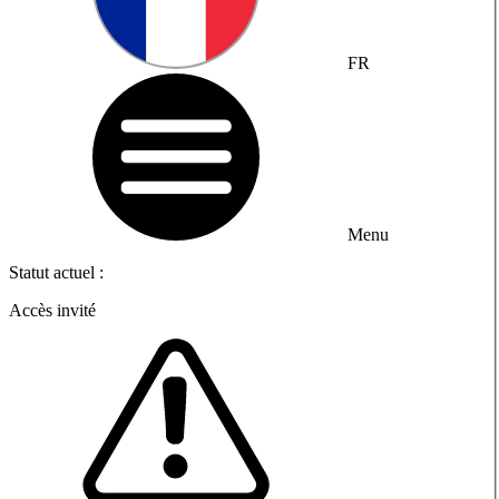
FR
Menu
Statut actuel :
Accès invité