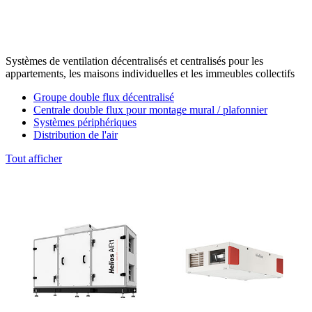
Systèmes de ventilation décentralisés et centralisés pour les
appartements, les maisons individuelles et les immeubles collectifs
Groupe double flux décentralisé
Centrale double flux pour montage mural / plafonnier
Systèmes périphériques
Distribution de l'air
Tout afficher