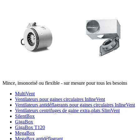
Mince, insonorisé ou flexible - sur mesure pour tous les besoins
MultiVent
Ventilateurs pour gaines circulaires InlineVent
Ventilateurs antidéflagrants pour gaines circulaires InlineVent
Ventilateurs centrifuges de gaine extra-plats SlimVent
SilentBox
GigaBox
GigaBox T120
MegaBox
MegaBox antidéflagrant