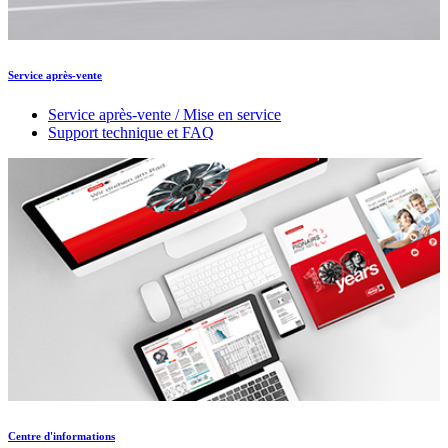
Service après-vente
Service après-vente / Mise en service
Support technique et FAQ
Centre d'informations