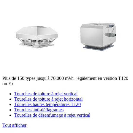
Plus de 150 types jusqu'à 70.000 m³/h - également en version T120
ou Ex
Tourelles de toiture à rejet vertical
Tourelles de toiture à rejet horizontal
Tourelles hautes températures T120
Tourelles anti-déflagrantes
Tourelles de désenfumage à rejet vertical
Tout afficher