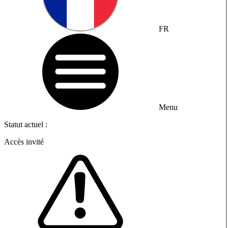
FR
Menu
Statut actuel :
Accès invité