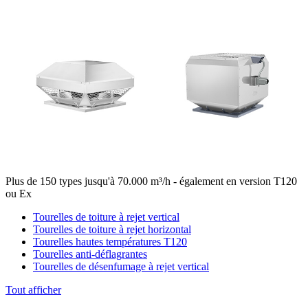
Plus de 150 types jusqu'à 70.000 m³/h - également en version T120
ou Ex
Tourelles de toiture à rejet vertical
Tourelles de toiture à rejet horizontal
Tourelles hautes températures T120
Tourelles anti-déflagrantes
Tourelles de désenfumage à rejet vertical
Tout afficher