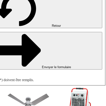
Désenfumage, détection incendie et ventilation de parking
Ventilateurs antidéflagrants
Mesurer. Contrôler. Réguler.
Traitement d'air
Accessoires aérauliques
Retour
Envoyer le formulaire
) doivent être remplis.