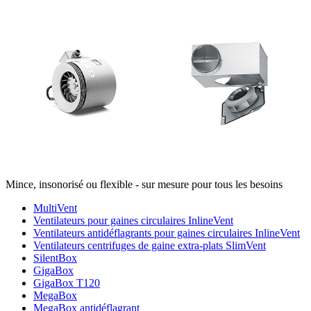
Mince, insonorisé ou flexible - sur mesure pour tous les besoins
MultiVent
Ventilateurs pour gaines circulaires InlineVent
Ventilateurs antidéflagrants pour gaines circulaires InlineVent
Ventilateurs centrifuges de gaine extra-plats SlimVent
SilentBox
GigaBox
GigaBox T120
MegaBox
MegaBox antidéflagrant