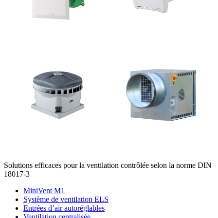
Solutions efficaces pour la ventilation contrôlée selon la norme DIN
18017-3
MiniVent M1
Système de ventilation ELS
Entrées d’air autoréglables
Ventilation centralisée