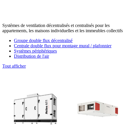
Systèmes de ventilation décentralisés et centralisés pour les
appartements, les maisons individuelles et les immeubles collectifs
Groupe double flux décentralisé
Centrale double flux pour montage mural / plafonnier
Systèmes périphériques
Distribution de l'air
Tout afficher