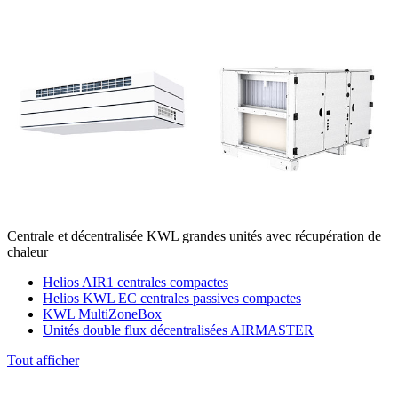
Centrale et décentralisée KWL grandes unités avec récupération de
chaleur
Helios AIR1 centrales compactes
Helios KWL EC centrales passives compactes
KWL MultiZoneBox
Unités double flux décentralisées AIRMASTER
Tout afficher