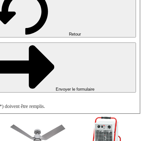
Désenfumage, détection incendie et ventilation de parking
Ventilateurs antidéflagrants
Mesurer. Contrôler. Réguler.
Traitement d'air
Accessoires aérauliques
Retour
Envoyer le formulaire
) doivent être remplis.