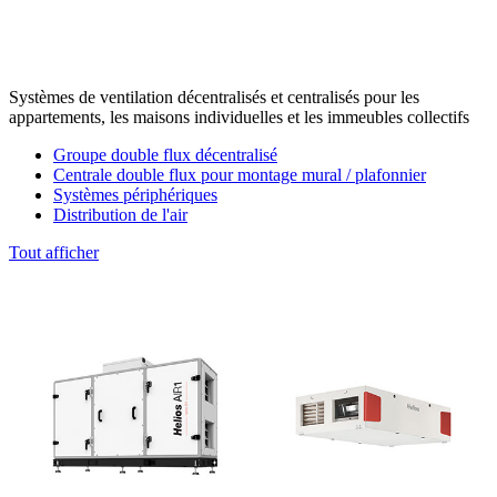
Systèmes de ventilation décentralisés et centralisés pour les
appartements, les maisons individuelles et les immeubles collectifs
Groupe double flux décentralisé
Centrale double flux pour montage mural / plafonnier
Systèmes périphériques
Distribution de l'air
Tout afficher