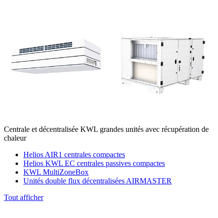
Centrale et décentralisée KWL grandes unités avec récupération de
chaleur
Helios AIR1 centrales compactes
Helios KWL EC centrales passives compactes
KWL MultiZoneBox
Unités double flux décentralisées AIRMASTER
Tout afficher