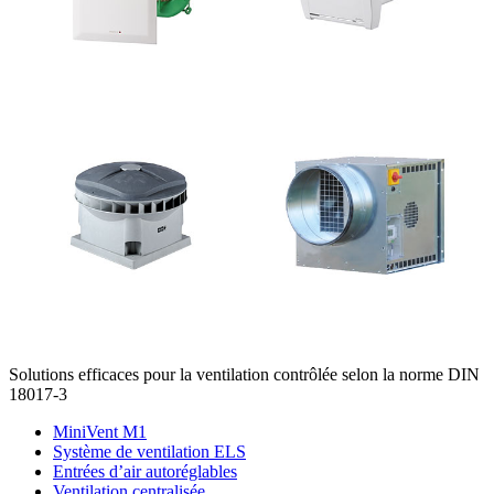
Solutions efficaces pour la ventilation contrôlée selon la norme DIN
18017-3
MiniVent M1
Système de ventilation ELS
Entrées d’air autoréglables
Ventilation centralisée