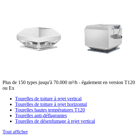
Plus de 150 types jusqu'à 70.000 m³/h - également en version T120
ou Ex
Tourelles de toiture à rejet vertical
Tourelles de toiture à rejet horizontal
Tourelles hautes températures T120
Tourelles anti-déflagrantes
Tourelles de désenfumage à rejet vertical
Tout afficher