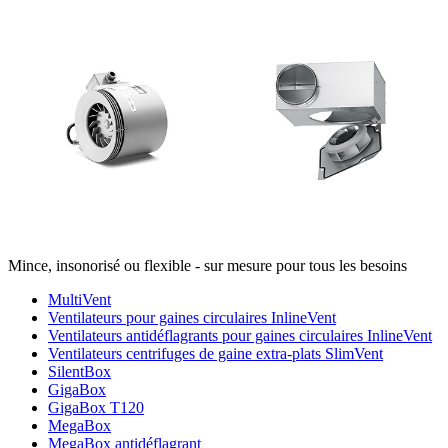
Mince, insonorisé ou flexible - sur mesure pour tous les besoins
MultiVent
Ventilateurs pour gaines circulaires InlineVent
Ventilateurs antidéflagrants pour gaines circulaires InlineVent
Ventilateurs centrifuges de gaine extra-plats SlimVent
SilentBox
GigaBox
GigaBox T120
MegaBox
MegaBox antidéflagrant