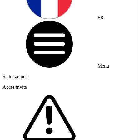
FR
Menu
Statut actuel :
Accès invité