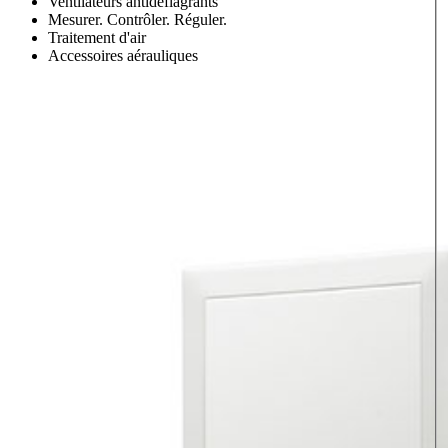
Ventilateurs antidéflagrants
Mesurer. Contrôler. Réguler.
Traitement d'air
Accessoires aérauliques