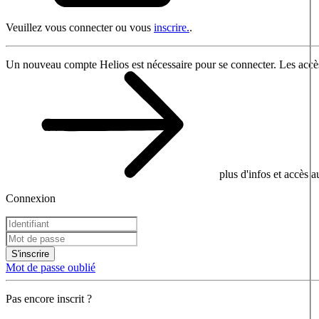
Veuillez vous connecter ou vous
inscrire.
.
Un nouveau compte Helios est nécessaire pour se connecter. Les accès
plus d'infos et accès 
Connexion
S'inscrire
Mot de passe oublié
Pas encore inscrit ?