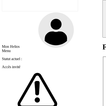
F
Mon Helios
Menu
Statut actuel :
Accès invité