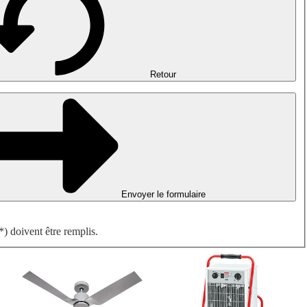
Désenfumage, détection incendie et ventilation de parking
Ventilateurs antidéflagrants
Mesurer. Contrôler. Réguler.
Traitement d'air
Accessoires aérauliques
Retour
Envoyer le formulaire
) doivent être remplis.