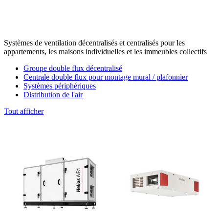
Systèmes de ventilation décentralisés et centralisés pour les
appartements, les maisons individuelles et les immeubles collectifs
Groupe double flux décentralisé
Centrale double flux pour montage mural / plafonnier
Systèmes périphériques
Distribution de l'air
Tout afficher