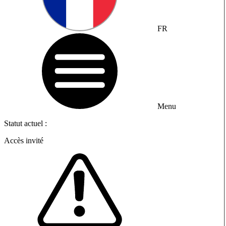
FR
Menu
Statut actuel :
Accès invité