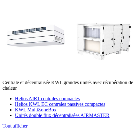
Centrale et décentralisée KWL grandes unités avec récupération de
chaleur
Helios AIR1 centrales compactes
Helios KWL EC centrales passives compactes
KWL MultiZoneBox
Unités double flux décentralisées AIRMASTER
Tout afficher