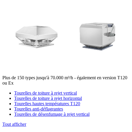
Plus de 150 types jusqu'à 70.000 m³/h - également en version T120
ou Ex
Tourelles de toiture à rejet vertical
Tourelles de toiture à rejet horizontal
Tourelles hautes températures T120
Tourelles anti-déflagrantes
Tourelles de désenfumage à rejet vertical
Tout afficher