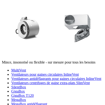
Mince, insonorisé ou flexible - sur mesure pour tous les besoins
MultiVent
Ventilateurs pour gaines circulaires InlineVent
Ventilateurs antidéflagrants pour gaines circulaires InlineVent
Ventilateurs centrifuges de gaine extra-plats SlimVent
SilentBox
GigaBox
GigaBox T120
MegaBox
MegaBox antidéflagrant