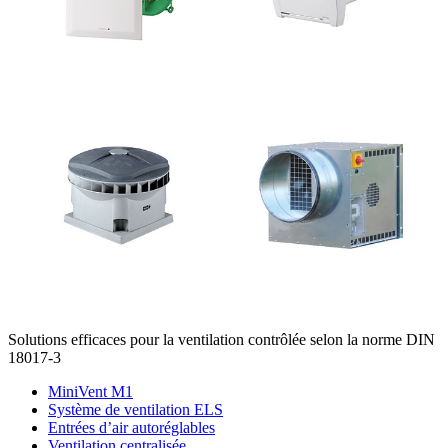
Solutions efficaces pour la ventilation contrôlée selon la norme DIN
18017-3
MiniVent M1
Système de ventilation ELS
Entrées d’air autoréglables
Ventilation centralisée