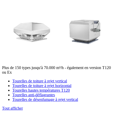
Plus de 150 types jusqu'à 70.000 m³/h - également en version T120
ou Ex
Tourelles de toiture à rejet vertical
Tourelles de toiture à rejet horizontal
Tourelles hautes températures T120
Tourelles anti-déflagrantes
Tourelles de désenfumage à rejet vertical
Tout afficher