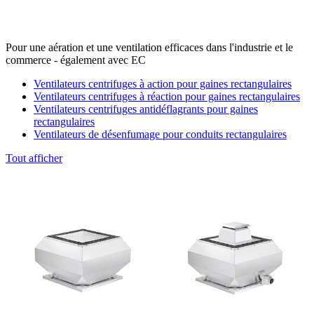
Pour une aération et une ventilation efficaces dans l'industrie et le
commerce - également avec EC
Ventilateurs centrifuges à action pour gaines rectangulaires
Ventilateurs centrifuges à réaction pour gaines rectangulaires
Ventilateurs centrifuges antidéflagrants pour gaines
rectangulaires
Ventilateurs de désenfumage pour conduits rectangulaires
Tout afficher