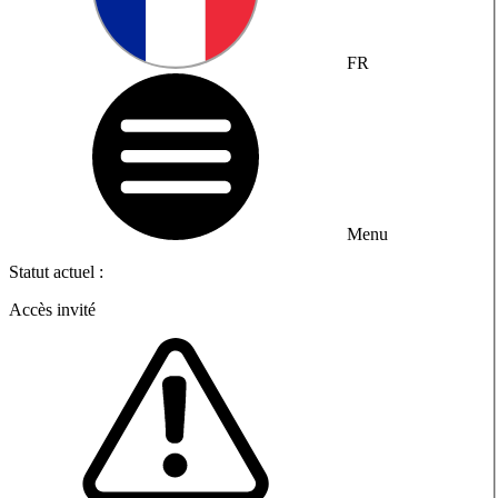
FR
Menu
Statut actuel :
Accès invité