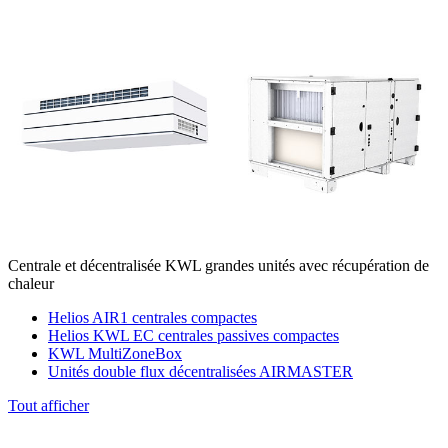
Centrale et décentralisée KWL grandes unités avec récupération de
chaleur
Helios AIR1 centrales compactes
Helios KWL EC centrales passives compactes
KWL MultiZoneBox
Unités double flux décentralisées AIRMASTER
Tout afficher