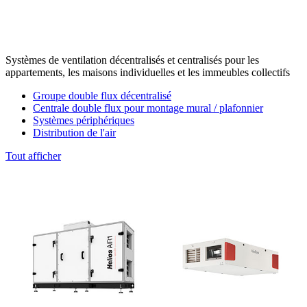
Systèmes de ventilation décentralisés et centralisés pour les
appartements, les maisons individuelles et les immeubles collectifs
Groupe double flux décentralisé
Centrale double flux pour montage mural / plafonnier
Systèmes périphériques
Distribution de l'air
Tout afficher