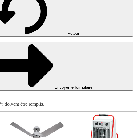
Désenfumage, détection incendie et ventilation de parking
Ventilateurs antidéflagrants
Mesurer. Contrôler. Réguler.
Traitement d'air
Accessoires aérauliques
Retour
Envoyer le formulaire
) doivent être remplis.