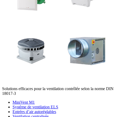
Solutions efficaces pour la ventilation contrôlée selon la norme DIN
18017-3
MiniVent M1
Système de ventilation ELS
Entrées d’air autoréglables
Ventilation centralisée