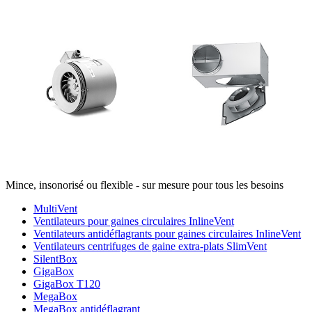
Mince, insonorisé ou flexible - sur mesure pour tous les besoins
MultiVent
Ventilateurs pour gaines circulaires InlineVent
Ventilateurs antidéflagrants pour gaines circulaires InlineVent
Ventilateurs centrifuges de gaine extra-plats SlimVent
SilentBox
GigaBox
GigaBox T120
MegaBox
MegaBox antidéflagrant