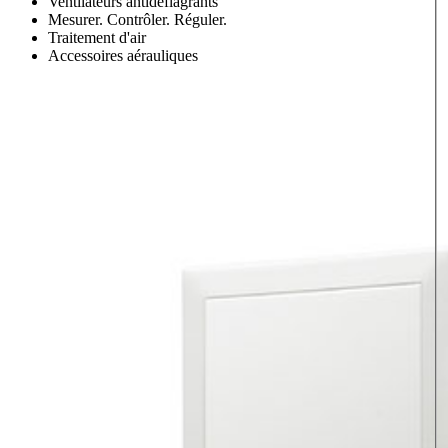
Ventilateurs antidéflagrants
Mesurer. Contrôler. Réguler.
Traitement d'air
Accessoires aérauliques