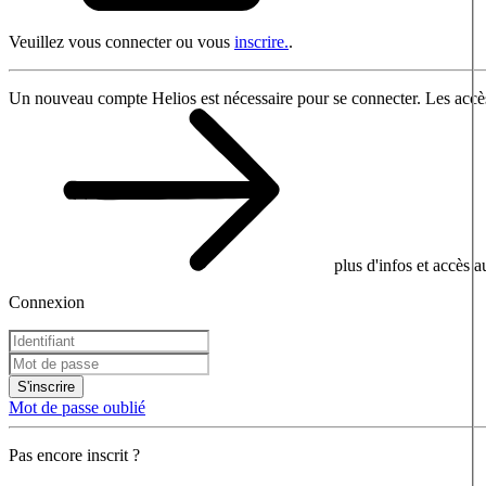
Veuillez vous connecter ou vous
inscrire.
.
Un nouveau compte Helios est nécessaire pour se connecter. Les accès
plus d'infos et accès 
Connexion
S'inscrire
Mot de passe oublié
Pas encore inscrit ?