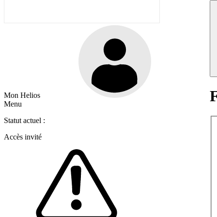
F
Mon Helios
Menu
Statut actuel :
Accès invité