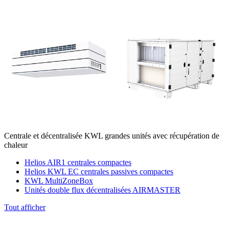
Centrale et décentralisée KWL grandes unités avec récupération de
chaleur
Helios AIR1 centrales compactes
Helios KWL EC centrales passives compactes
KWL MultiZoneBox
Unités double flux décentralisées AIRMASTER
Tout afficher