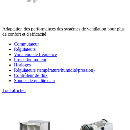
Adaptation des performances des systèmes de ventilation pour plus
de confort et d'efficacité
Commutateur
Régulateurs
Variateurs de fréquence
Protection moteur
Horloges
Régulateurs (température/humidité/pression)
Contrôleur de flux
Sondes de qualité d'air
Tout afficher