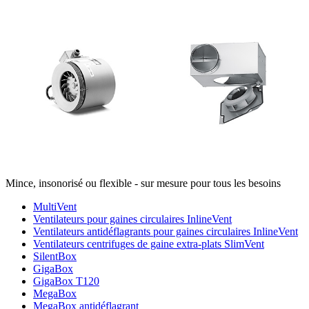
Mince, insonorisé ou flexible - sur mesure pour tous les besoins
MultiVent
Ventilateurs pour gaines circulaires InlineVent
Ventilateurs antidéflagrants pour gaines circulaires InlineVent
Ventilateurs centrifuges de gaine extra-plats SlimVent
SilentBox
GigaBox
GigaBox T120
MegaBox
MegaBox antidéflagrant