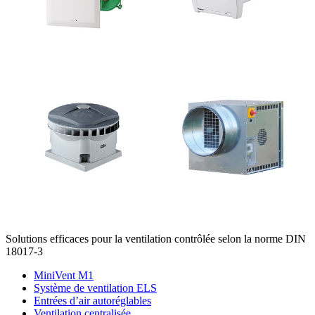
Solutions efficaces pour la ventilation contrôlée selon la norme DIN
18017-3
MiniVent M1
Système de ventilation ELS
Entrées d’air autoréglables
Ventilation centralisée