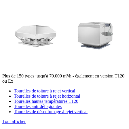
Plus de 150 types jusqu'à 70.000 m³/h - également en version T120
ou Ex
Tourelles de toiture à rejet vertical
Tourelles de toiture à rejet horizontal
Tourelles hautes températures T120
Tourelles anti-déflagrantes
Tourelles de désenfumage à rejet vertical
Tout afficher