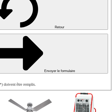
Désenfumage, détection incendie et ventilation de parking
Ventilateurs antidéflagrants
Mesurer. Contrôler. Réguler.
Traitement d'air
Accessoires aérauliques
Retour
Envoyer le formulaire
) doivent être remplis.