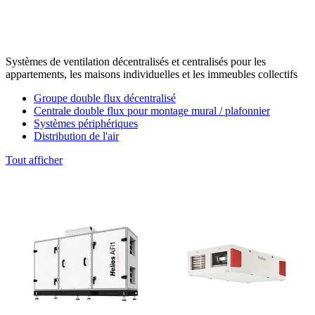
Systèmes de ventilation décentralisés et centralisés pour les
appartements, les maisons individuelles et les immeubles collectifs
Groupe double flux décentralisé
Centrale double flux pour montage mural / plafonnier
Systèmes périphériques
Distribution de l'air
Tout afficher