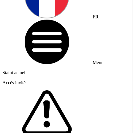
FR
Menu
Statut actuel :
Accès invité