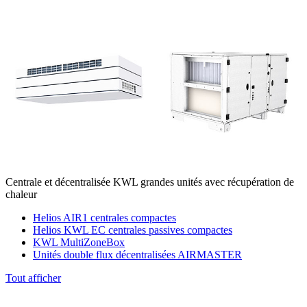
Centrale et décentralisée KWL grandes unités avec récupération de
chaleur
Helios AIR1 centrales compactes
Helios KWL EC centrales passives compactes
KWL MultiZoneBox
Unités double flux décentralisées AIRMASTER
Tout afficher