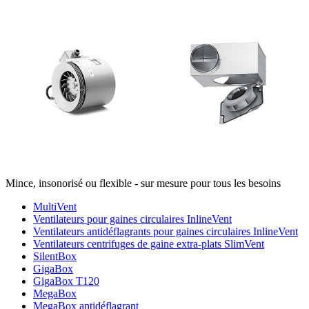
Mince, insonorisé ou flexible - sur mesure pour tous les besoins
MultiVent
Ventilateurs pour gaines circulaires InlineVent
Ventilateurs antidéflagrants pour gaines circulaires InlineVent
Ventilateurs centrifuges de gaine extra-plats SlimVent
SilentBox
GigaBox
GigaBox T120
MegaBox
MegaBox antidéflagrant