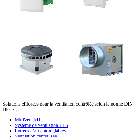
Solutions efficaces pour la ventilation contrôlée selon la norme DIN
18017-3
MiniVent M1
Système de ventilation ELS
Entrées d’air autoréglables
Ventilation centralisée