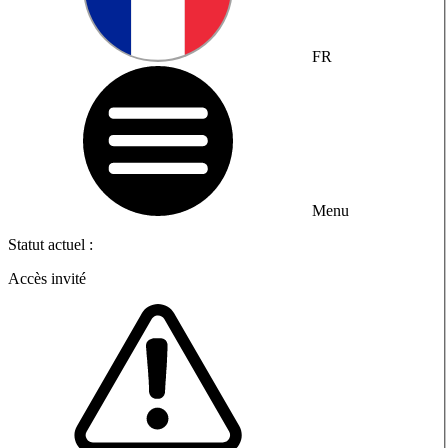
FR
Menu
Statut actuel :
Accès invité