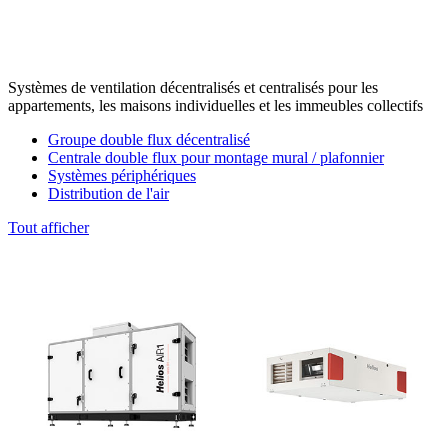
Systèmes de ventilation décentralisés et centralisés pour les
appartements, les maisons individuelles et les immeubles collectifs
Groupe double flux décentralisé
Centrale double flux pour montage mural / plafonnier
Systèmes périphériques
Distribution de l'air
Tout afficher