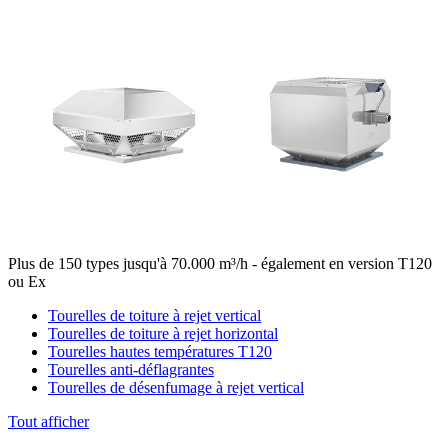
Plus de 150 types jusqu'à 70.000 m³/h - également en version T120
ou Ex
Tourelles de toiture à rejet vertical
Tourelles de toiture à rejet horizontal
Tourelles hautes températures T120
Tourelles anti-déflagrantes
Tourelles de désenfumage à rejet vertical
Tout afficher