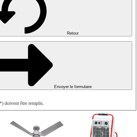
Désenfumage, détection incendie et ventilation de parking
Ventilateurs antidéflagrants
Mesurer. Contrôler. Réguler.
Traitement d'air
Accessoires aérauliques
Retour
Envoyer le formulaire
) doivent être remplis.