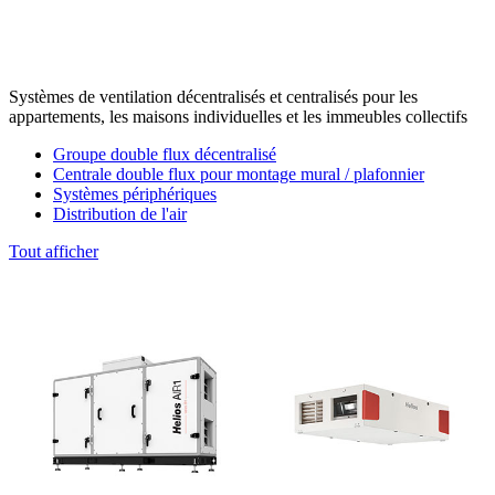
Systèmes de ventilation décentralisés et centralisés pour les
appartements, les maisons individuelles et les immeubles collectifs
Groupe double flux décentralisé
Centrale double flux pour montage mural / plafonnier
Systèmes périphériques
Distribution de l'air
Tout afficher