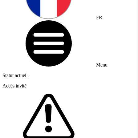
FR
Menu
Statut actuel :
Accès invité