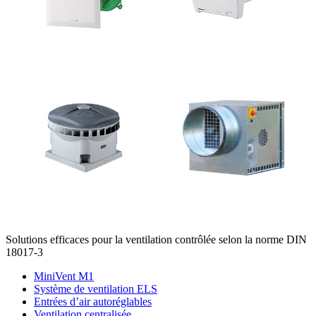
Solutions efficaces pour la ventilation contrôlée selon la norme DIN
18017-3
MiniVent M1
Système de ventilation ELS
Entrées d’air autoréglables
Ventilation centralisée