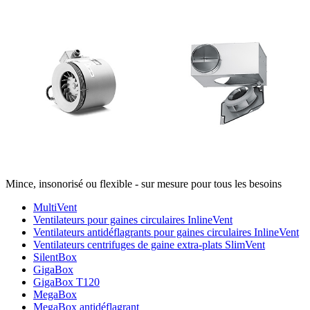
Mince, insonorisé ou flexible - sur mesure pour tous les besoins
MultiVent
Ventilateurs pour gaines circulaires InlineVent
Ventilateurs antidéflagrants pour gaines circulaires InlineVent
Ventilateurs centrifuges de gaine extra-plats SlimVent
SilentBox
GigaBox
GigaBox T120
MegaBox
MegaBox antidéflagrant