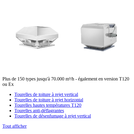
Plus de 150 types jusqu'à 70.000 m³/h - également en version T120
ou Ex
Tourelles de toiture à rejet vertical
Tourelles de toiture à rejet horizontal
Tourelles hautes températures T120
Tourelles anti-déflagrantes
Tourelles de désenfumage à rejet vertical
Tout afficher