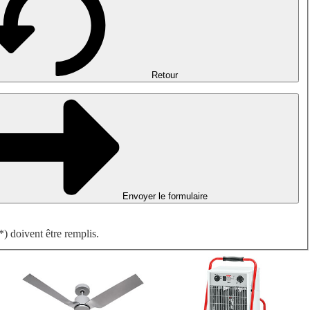
Désenfumage, détection incendie et ventilation de parking
Ventilateurs antidéflagrants
Mesurer. Contrôler. Réguler.
Traitement d'air
Accessoires aérauliques
Retour
Envoyer le formulaire
) doivent être remplis.