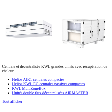
Centrale et décentralisée KWL grandes unités avec récupération de
chaleur
Helios AIR1 centrales compactes
Helios KWL EC centrales passives compactes
KWL MultiZoneBox
Unités double flux décentralisées AIRMASTER
Tout afficher