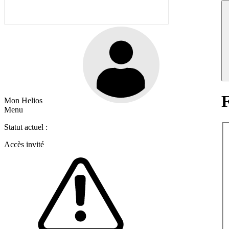
F
Mon Helios
Menu
Statut actuel :
Accès invité