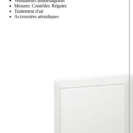
Ventilateurs antidéflagrants
Mesurer. Contrôler. Réguler.
Traitement d'air
Accessoires aérauliques