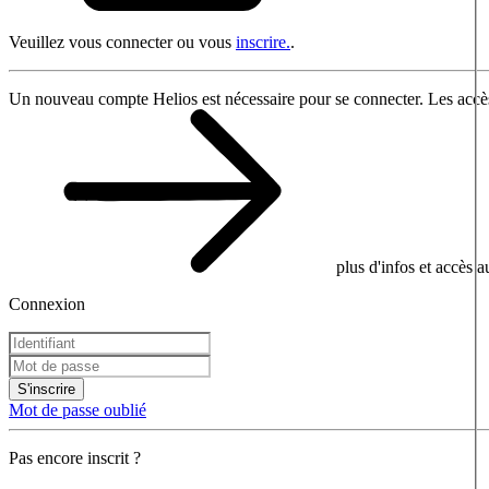
Veuillez vous connecter ou vous
inscrire.
.
Un nouveau compte Helios est nécessaire pour se connecter. Les accès
plus d'infos et accès 
Connexion
S'inscrire
Mot de passe oublié
Pas encore inscrit ?