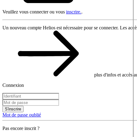
Veuillez vous connecter ou vous
inscrire.
.
Un nouveau compte Helios est nécessaire pour se connecter. Les accès
plus d'infos et accès 
Connexion
S'inscrire
Mot de passe oublié
Pas encore inscrit ?