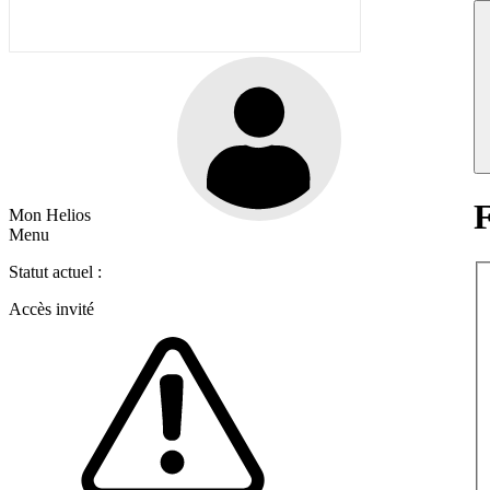
F
Mon Helios
Menu
Statut actuel :
Accès invité