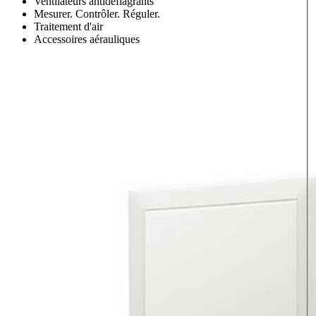
Ventilateurs antidéflagrants
Mesurer. Contrôler. Réguler.
Traitement d'air
Accessoires aérauliques