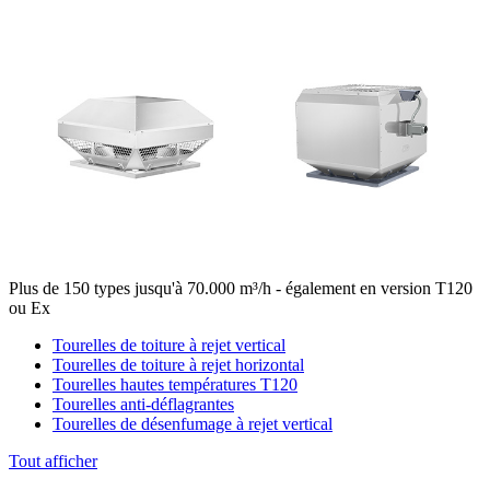
Plus de 150 types jusqu'à 70.000 m³/h - également en version T120
ou Ex
Tourelles de toiture à rejet vertical
Tourelles de toiture à rejet horizontal
Tourelles hautes températures T120
Tourelles anti-déflagrantes
Tourelles de désenfumage à rejet vertical
Tout afficher