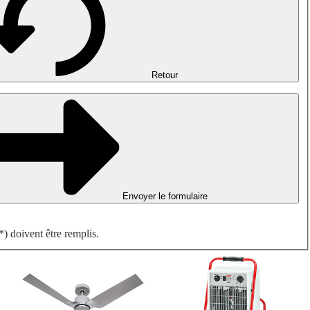
Désenfumage, détection incendie et ventilation de parking
Ventilateurs antidéflagrants
Mesurer. Contrôler. Réguler.
Traitement d'air
Accessoires aérauliques
Retour
Envoyer le formulaire
) doivent être remplis.