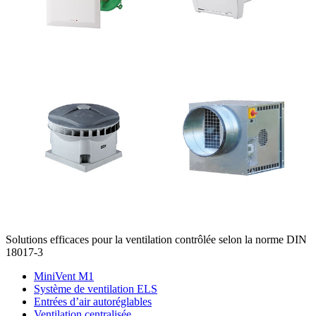
Solutions efficaces pour la ventilation contrôlée selon la norme DIN
18017-3
MiniVent M1
Système de ventilation ELS
Entrées d’air autoréglables
Ventilation centralisée