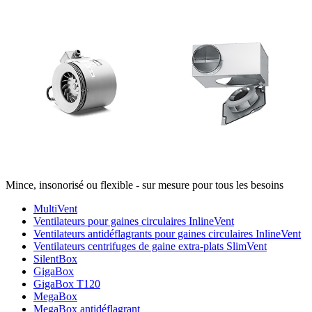
Mince, insonorisé ou flexible - sur mesure pour tous les besoins
MultiVent
Ventilateurs pour gaines circulaires InlineVent
Ventilateurs antidéflagrants pour gaines circulaires InlineVent
Ventilateurs centrifuges de gaine extra-plats SlimVent
SilentBox
GigaBox
GigaBox T120
MegaBox
MegaBox antidéflagrant