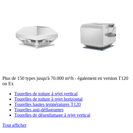
Plus de 150 types jusqu'à 70.000 m³/h - également en version T120
ou Ex
Tourelles de toiture à rejet vertical
Tourelles de toiture à rejet horizontal
Tourelles hautes températures T120
Tourelles anti-déflagrantes
Tourelles de désenfumage à rejet vertical
Tout afficher