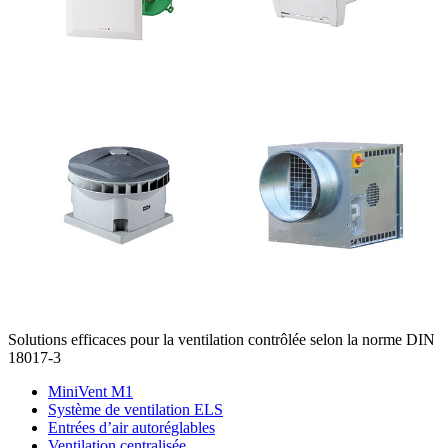
Solutions efficaces pour la ventilation contrôlée selon la norme DIN
18017-3
MiniVent M1
Système de ventilation ELS
Entrées d’air autoréglables
Ventilation centralisée