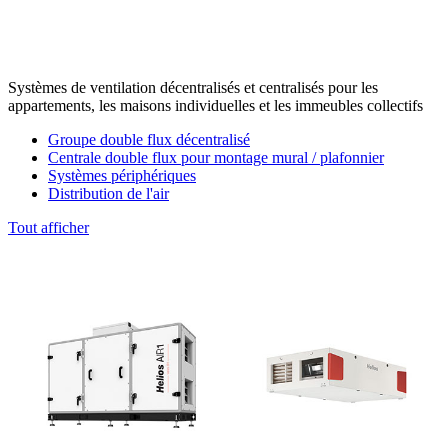
Systèmes de ventilation décentralisés et centralisés pour les
appartements, les maisons individuelles et les immeubles collectifs
Groupe double flux décentralisé
Centrale double flux pour montage mural / plafonnier
Systèmes périphériques
Distribution de l'air
Tout afficher