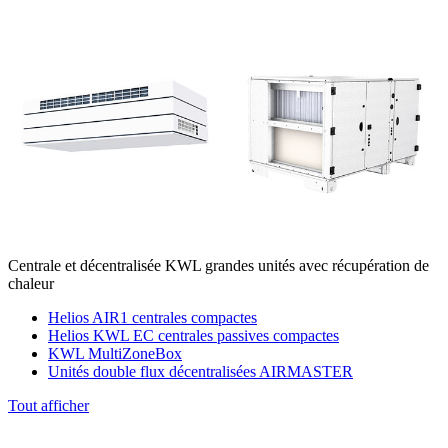
Centrale et décentralisée KWL grandes unités avec récupération de
chaleur
Helios AIR1 centrales compactes
Helios KWL EC centrales passives compactes
KWL MultiZoneBox
Unités double flux décentralisées AIRMASTER
Tout afficher