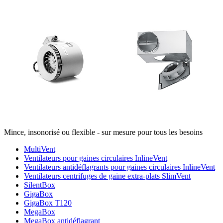
Mince, insonorisé ou flexible - sur mesure pour tous les besoins
MultiVent
Ventilateurs pour gaines circulaires InlineVent
Ventilateurs antidéflagrants pour gaines circulaires InlineVent
Ventilateurs centrifuges de gaine extra-plats SlimVent
SilentBox
GigaBox
GigaBox T120
MegaBox
MegaBox antidéflagrant