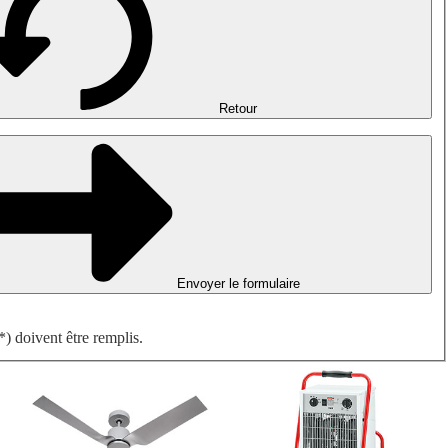
Désenfumage, détection incendie et ventilation de parking
Ventilateurs antidéflagrants
Mesurer. Contrôler. Réguler.
Traitement d'air
Accessoires aérauliques
Retour
Envoyer le formulaire
) doivent être remplis.