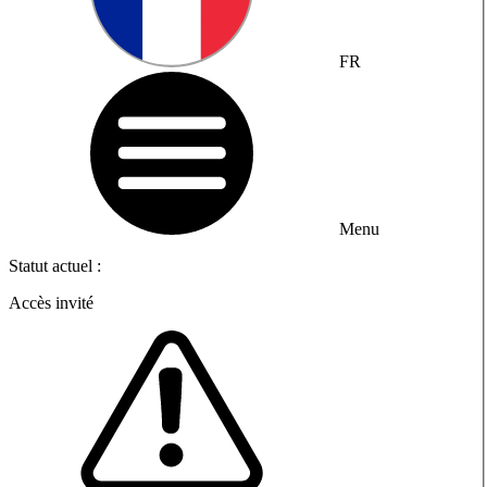
FR
Menu
Statut actuel :
Accès invité